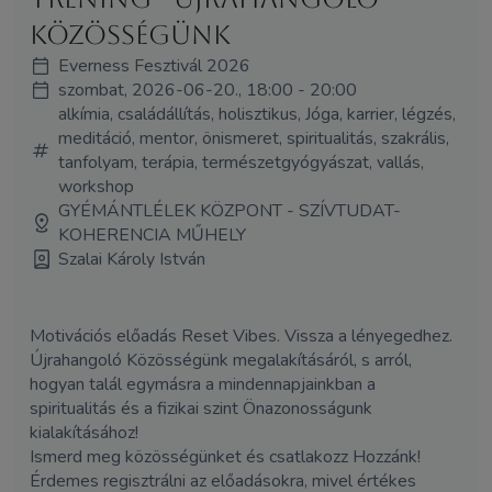
közösségünk
Everness Fesztivál 2026
szombat, 2026-06-20., 18:00 - 20:00
alkímia, családállítás, holisztikus, Jóga, karrier, légzés,
meditáció, mentor, önismeret, spiritualitás, szakrális,
tanfolyam, terápia, természetgyógyászat, vallás,
workshop
GYÉMÁNTLÉLEK KÖZPONT - SZÍVTUDAT-
KOHERENCIA MŰHELY
Szalai Károly István
Motivációs előadás Reset Vibes. Vissza a lényegedhez.
Újrahangoló Közösségünk megalakításáról, s arról,
hogyan talál egymásra a mindennapjainkban a
spiritualitás és a fizikai szint Önazonosságunk
kialakításához!
Ismerd meg közösségünket és csatlakozz Hozzánk!
Érdemes regisztrálni az előadásokra, mivel értékes