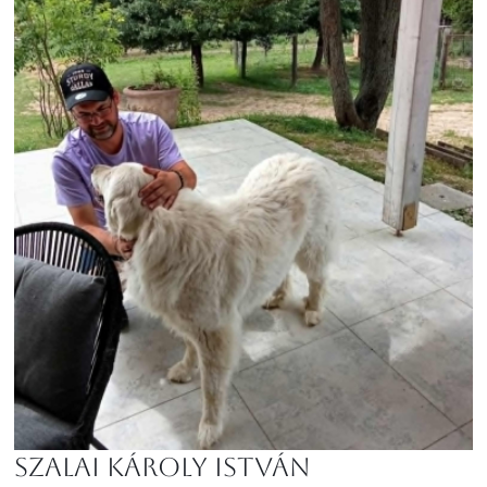
Szalai Károly István