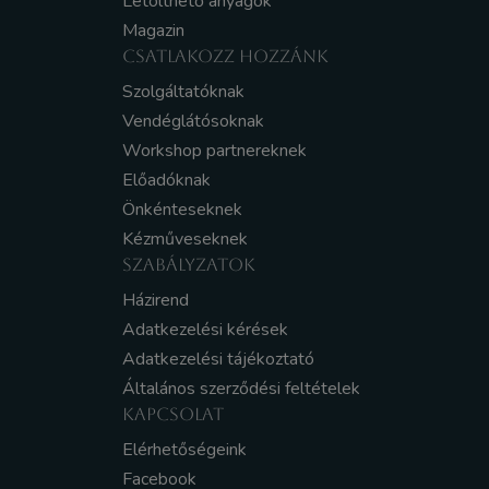
Letölthető anyagok
Magazin
CSATLAKOZZ HOZZÁNK
Szolgáltatóknak
Vendéglátósoknak
Workshop partnereknek
Előadóknak
Önkénteseknek
Kézműveseknek
SZABÁLYZATOK
Házirend
Adatkezelési kérések
Adatkezelési tájékoztató
Általános szerződési feltételek
KAPCSOLAT
Elérhetőségeink
Facebook