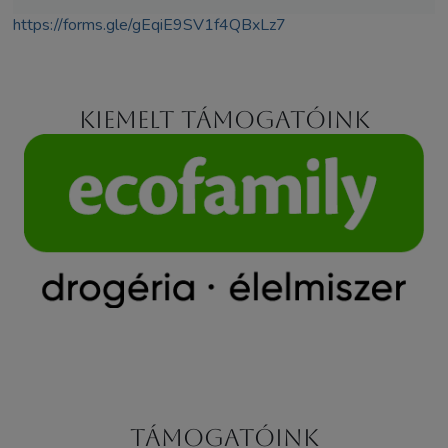
https://forms.gle/gEqiE9SV1f4QBxLz7
Kiemelt támogatóink
Támogatóink