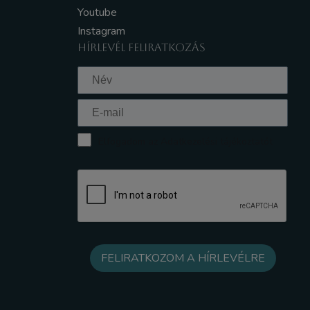
Youtube
Instagram
HÍRLEVÉL FELIRATKOZÁS
Elfogadom az Adatkezelési tájékoztatót