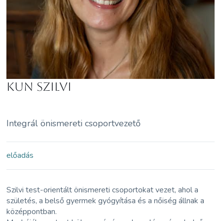
Kun Szilvi
Integrál önismereti csoportvezető
előadás
Szilvi test-orientált önismereti csoportokat vezet, ahol a
születés, a belső gyermek gyógyítása és a nőiség állnak a
középpontban.