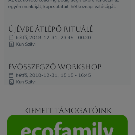
egyén munkáját, kapcsolatait, hétköznapi valóságát.
Újévbe átlépő rituálé
hétfő, 2018-12-31., 23:45 - 00:30
Kun Szilvi
Évösszegző workshop
hétfő, 2018-12-31., 15:15 - 16:45
Kun Szilvi
Kiemelt támogatóink