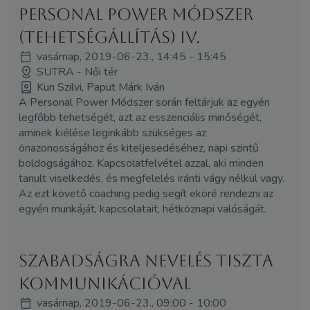
Personal Power Módszer
(Tehetségállítás) IV.
vasárnap, 2019-06-23., 14:45 - 15:45
SUTRA - Női tér
Kun Szilvi, Paput Márk Iván
A Personal Power Módszer során feltárjuk az egyén
legfőbb tehetségét, azt az esszenciális minőségét,
aminek kiélése leginkább szükséges az
önazonosságához és kiteljesedéséhez, napi szintű
boldogságához. Kapcsolatfelvétel azzal, aki minden
tanult viselkedés, és megfelelés iránti vágy nélkül vagy.
Az ezt követő coaching pedig segít eköré rendezni az
egyén munkáját, kapcsolatait, hétköznapi valóságát.
Szabadságra nevelés Tiszta
Kommunikációval
vasárnap, 2019-06-23., 09:00 - 10:00