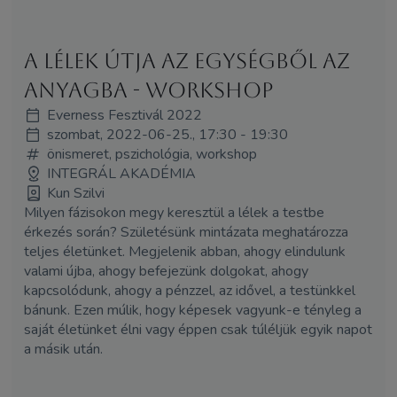
A lélek útja az egységből az
anyagba - workshop
Everness Fesztivál 2022
szombat, 2022-06-25., 17:30 - 19:30
önismeret, pszichológia, workshop
INTEGRÁL AKADÉMIA
Kun Szilvi
Milyen fázisokon megy keresztül a lélek a testbe
érkezés során? Születésünk mintázata meghatározza
teljes életünket. Megjelenik abban, ahogy elindulunk
valami újba, ahogy befejezünk dolgokat, ahogy
kapcsolódunk, ahogy a pénzzel, az idővel, a testünkkel
bánunk. Ezen múlik, hogy képesek vagyunk-e tényleg a
saját életünket élni vagy éppen csak túléljük egyik napot
a másik után.