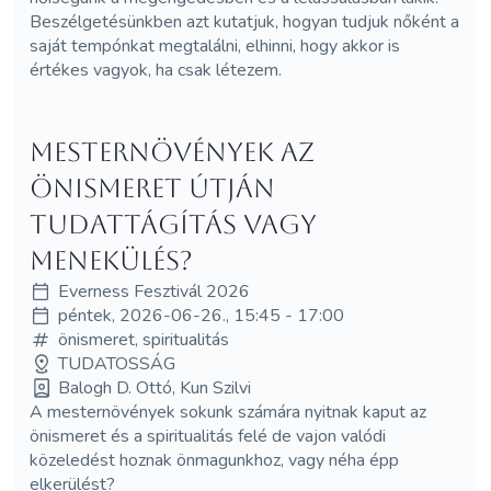
Beszélgetésünkben azt kutatjuk, hogyan tudjuk nőként a
saját tempónkat megtalálni, elhinni, hogy akkor is
értékes vagyok, ha csak létezem.
Mesternövények az
önismeret útján
Tudattágítás vagy
menekülés?
Everness Fesztivál 2026
péntek, 2026-06-26., 15:45 - 17:00
önismeret, spiritualitás
TUDATOSSÁG
Balogh D. Ottó, Kun Szilvi
A mesternövények sokunk számára nyitnak kaput az
önismeret és a spiritualitás felé de vajon valódi
közeledést hoznak önmagunkhoz, vagy néha épp
elkerülést?