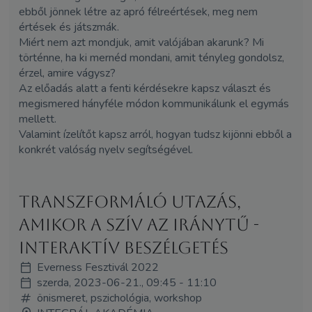
ebből jönnek létre az apró félreértések, meg nem
értések és játszmák.
Miért nem azt mondjuk, amit valójában akarunk? Mi
történne, ha ki mernéd mondani, amit tényleg gondolsz,
érzel, amire vágysz?
Az előadás alatt a fenti kérdésekre kapsz választ és
megismered hányféle módon kommunikálunk el egymás
mellett.
Valamint ízelítőt kapsz arról, hogyan tudsz kijönni ebből a
konkrét valóság nyelv segítségével.
Transzformáló utazás,
amikor a szív az iránytű -
interaktív beszélgetés
Everness Fesztivál 2022
szerda, 2023-06-21., 09:45 - 11:10
önismeret, pszichológia, workshop