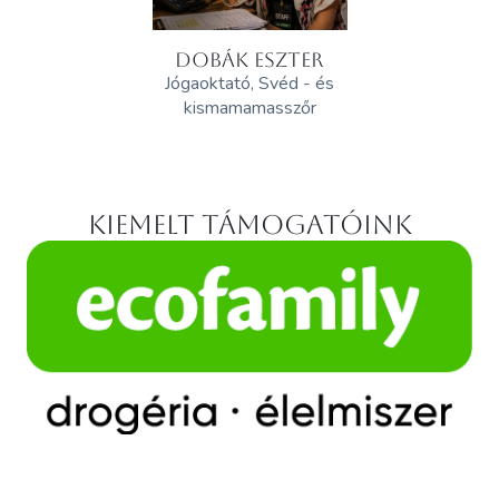
DOBÁK ESZTER
Jógaoktató, Svéd - és
kismamamasszőr
Kiemelt támogatóink