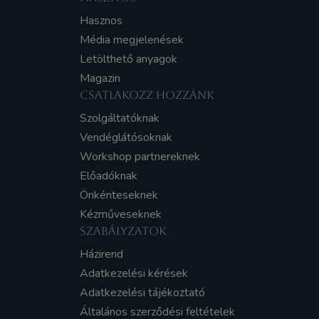
Hasznos
Média megjelenések
Letölthető anyagok
Magazin
CSATLAKOZZ HOZZÁNK
Szolgáltatóknak
Vendéglátósoknak
Workshop partnereknek
Előadóknak
Önkénteseknek
Kézműveseknek
SZABÁLYZATOK
Házirend
Adatkezelési kérések
Adatkezelési tájékoztató
Általános szerződési feltételek