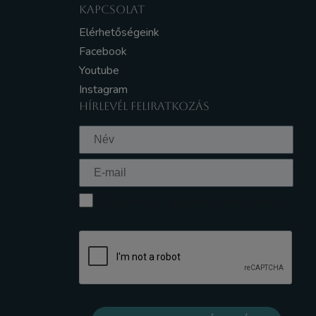
KAPCSOLAT
Elérhetőségeink
Facebook
Youtube
Instagram
HÍRLEVÉL FELIRATKOZÁS
Elfogadom az Adatkezelési tájékoztatót