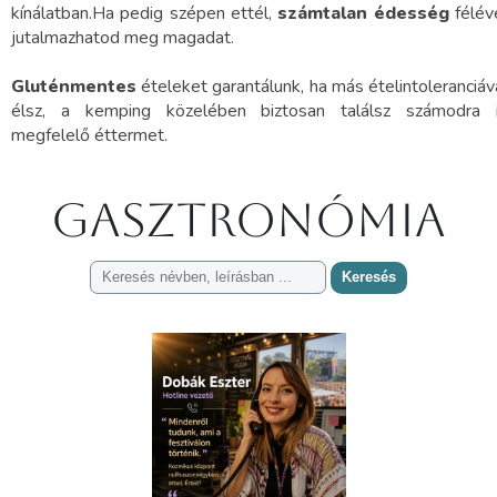
kínálatban.Ha pedig szépen ettél,
számtalan édesség
félév
jutalmazhatod meg magadat.
Gluténmentes
ételeket garantálunk, ha más ételintoleranciáv
élsz, a kemping közelében biztosan találsz számodra 
megfelelő éttermet.
Gasztronómia
Keresés