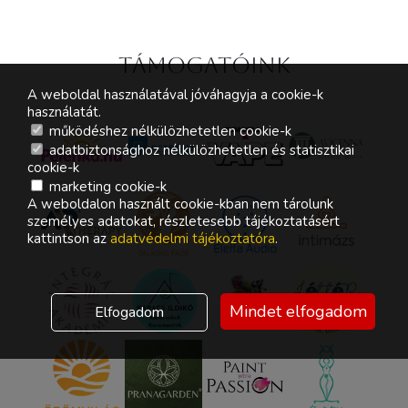
Támogatóink
A weboldal használatával jóváhagyja a cookie-k
használatát.
működéshez nélkülözhetetlen cookie-k
adatbiztonsághoz nélkülözhetetlen és statisztikai
cookie-k
marketing cookie-k
A weboldalon használt cookie-kban nem tárolunk
személyes adatokat, részletesebb tájékoztatásért
kattintson az
adatvédelmi tájékoztatóra
.
Mindet elfogadom
Elfogadom