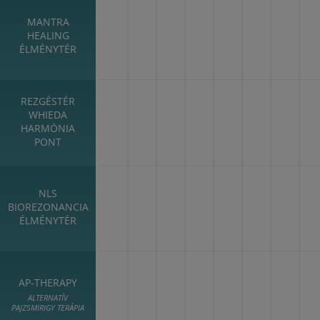
MANTRA
HEALING
ÉLMÉNYTÉR
REZGÉSTÉR
WHIEDA
HARMÓNIA
PONT
NLS
BIOREZONANCIA
ÉLMÉNYTÉR
AP-THERAPY
ALTERNATÍV
PAJZSMIRIGY TERÁPIA