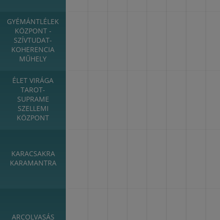
GYÉMÁNTLÉLEK
KÖZPONT -
SZÍVTUDAT-
KOHERENCIA
MŰHELY
ÉLET VIRÁGA
TAROT-
SUPRAME
SZELLEMI
KÖZPONT
KARACSAKRA
KARAMANTRA
ARCOLVASÁS