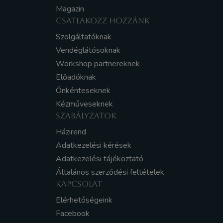
Magazin
CSATLAKOZZ HOZZÁNK
Szolgáltatóknak
Vendéglátósoknak
Workshop partnereknek
Előadóknak
Önkénteseknek
Kézműveseknek
SZABÁLYZATOK
Házirend
Adatkezelési kérések
Adatkezelési tájékoztató
Általános szerződési feltételek
KAPCSOLAT
Elérhetőségeink
Facebook