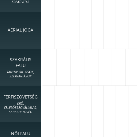
KREATIVITÁS
AERIAL JÓGA
SZAKRÁLIS
FALU
TANÍTÁSOK, ŐSÖK,
SZERTARTÁSOK
FÉRFISZÖVETSÉG
ERŐ,
FELELŐSSÉGVÁLLALÁS,
SEBEZHETŐSÉG
NŐI FALU