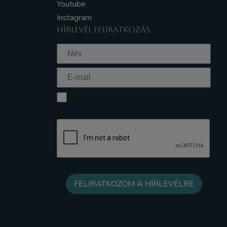
Youtube
Instagram
HÍRLEVÉL FELIRATKOZÁS
Elfogadom az Adatkezelési tájékoztatót