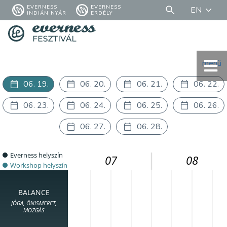
EVERNESS
EVERNESS
EN
INDIÁN NYÁR
ERDÉLY
menü
06. 19.
06. 20.
06. 21.
06. 22.
06. 23.
06. 24.
06. 25.
06. 26.
06. 27.
06. 28.
Everness helyszín
07
08
Workshop helyszín
BALANCE
JÓGA, ÖNISMERET,
MOZGÁS