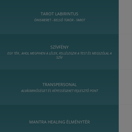
TAROT LABIRINTUS
ÖNISMERET - BELSŐ TÜKÖR - TAROT
SZÍVFÉNY
EGY TÉR , AHOL MEGPIHEN A LÉLEK, FELLÉLEGZIK A TEST ÉS MEGSZÓLAL A
SZÍV
TRANSPERSONAL
ALVÁSMINŐSÉGET ÉS KÉPESSÉGEKET FEJLESZTŐ PONT
MANTRA HEALING ÉLMÉNYTÉR