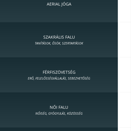
AERIAL JÓGA
SZAKRÁLIS FALU
TANÍTÁSOK, ŐSÖK, SZERTARTÁSOK
FÉRFISZÖVETSÉG
ERŐ, FELELŐSSÉGVÁLLALÁS, SEBEZHETŐSÉG
NŐI FALU
NŐISÉG, GYÓGYULÁS, KÖZÖSSÉG