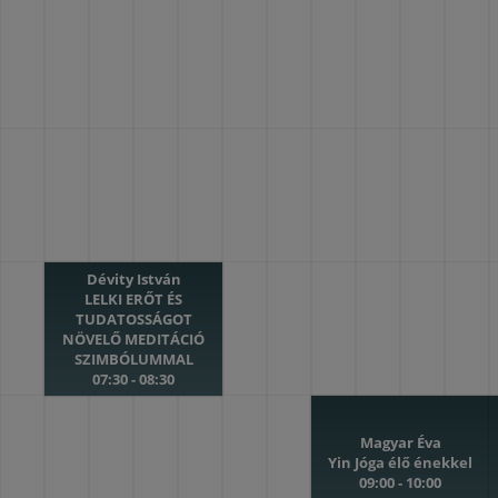
Dévity István
LELKI ERŐT ÉS
TUDATOSSÁGOT
NÖVELŐ MEDITÁCIÓ
SZIMBÓLUMMAL
07:30 - 08:30
Magyar Éva
Yin Jóga élő énekkel
09:00 - 10:00