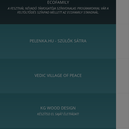
ECOFAMILY
A FESZTIVÁL NÉVADÓ TÁMOGATÓJA SZÍNVONALAS PROGRAMOKKAL VÁR A
FELTÖLTŐDÉS SZÍNPAD MELLETT AZ ECOFAMILY STANDNÁL.
PELENKA.HU - SZÜLŐK SÁTRA
VEDIC VILLAGE OF PEACE
KG WOOD DESIGN
KÉSZÍTSD EL SAJÁT ÉLETFÁDAT!