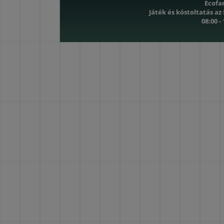
Ecofa
Játék és kóstoltatás az
08:00 -