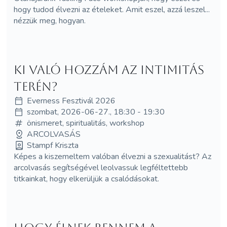
hogy tudod élvezni az ételeket. Amit eszel, azzá leszel...
nézzük meg, hogyan.
Ki való hozzám az intimitás
terén?
Everness Fesztivál 2026
szombat, 2026-06-27., 18:30 - 19:30
önismeret, spiritualitás, workshop
ARCOLVASÁS
Stampf Kriszta
Képes a kiszemeltem valóban élvezni a szexualitást? Az
arcolvasás segítségével leolvassuk legféltettebb
titkainkat, hogy elkerüljük a csalódásokat.