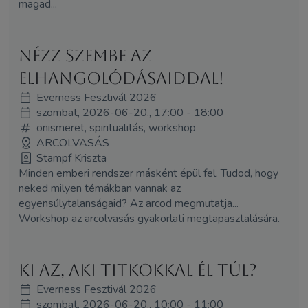
magad...
Nézz szembe az
elhangolódásaiddal!
Everness Fesztivál 2026
szombat, 2026-06-20., 17:00 - 18:00
önismeret, spiritualitás, workshop
ARCOLVASÁS
Stampf Kriszta
Minden emberi rendszer másként épül fel. Tudod, hogy
neked milyen témákban vannak az
egyensúlytalanságaid? Az arcod megmutatja...
Workshop az arcolvasás gyakorlati megtapasztalására.
Ki az, aki titkokkal él túl?
Everness Fesztivál 2026
szombat, 2026-06-20., 10:00 - 11:00