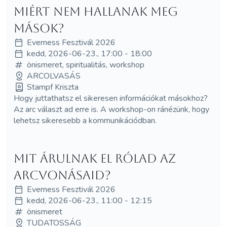
Miért nem hallanak meg
mások?
Everness Fesztivál 2026
kedd, 2026-06-23., 17:00 - 18:00
önismeret, spiritualitás, workshop
ARCOLVASÁS
Stampf Kriszta
Hogy juttathatsz el sikeresen információkat másokhoz?
Az arc választ ad erre is. A workshop-on ránézünk, hogy
lehetsz sikeresebb a kommunikációdban.
Mit árulnak el rólad az
arcvonásaid?
Everness Fesztivál 2026
kedd, 2026-06-23., 11:00 - 12:15
önismeret
TUDATOSSÁG