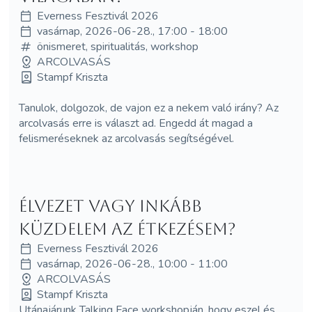
Everness Fesztivál 2026
vasárnap, 2026-06-28., 17:00 - 18:00
önismeret, spiritualitás, workshop
ARCOLVASÁS
Stampf Kriszta
Tanulok, dolgozok, de vajon ez a nekem való irány? Az
arcolvasás erre is választ ad. Engedd át magad a
felismeréseknek az arcolvasás segítségével.
Élvezet vagy inkább
küzdelem az étkezésem?
Everness Fesztivál 2026
vasárnap, 2026-06-28., 10:00 - 11:00
ARCOLVASÁS
Stampf Kriszta
Utánajárunk Talking Face workshopján, hogy eszel és