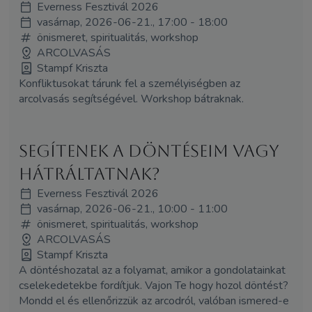
Everness Fesztivál 2026
vasárnap, 2026-06-21., 17:00 - 18:00
önismeret, spiritualitás, workshop
ARCOLVASÁS
Stampf Kriszta
Konfliktusokat tárunk fel a személyiségben az
arcolvasás segítségével. Workshop bátraknak.
Segítenek a döntéseim vagy
hátráltatnak?
Everness Fesztivál 2026
vasárnap, 2026-06-21., 10:00 - 11:00
önismeret, spiritualitás, workshop
ARCOLVASÁS
Stampf Kriszta
A döntéshozatal az a folyamat, amikor a gondolatainkat
cselekedetekbe fordítjuk. Vajon Te hogy hozol döntést?
Mondd el és ellenőrizzük az arcodról, valóban ismered-e