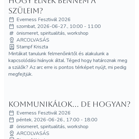
Hogy élnek bennem a
szüleim?
Everness Fesztivál 2026
szombat, 2026-06-27., 10:00 - 11:00
önismeret, spiritualitás, workshop
ARCOLVASÁS
Stampf Kriszta
Mintákat tanulunk felmenőinktől és alakulunk a
kapcsolódási hiányok által. Téged hogy határoznak meg
a szülők? Az arc erre is pontos térképet nyújt, mi pedig
megfejtjük.
Kommunikálok... de hogyan?
Everness Fesztivál 2026
péntek, 2026-06-26., 17:00 - 18:00
önismeret, spiritualitás, workshop
ARCOLVASÁS