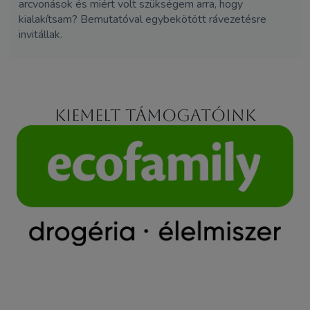
arcvonások és miért volt szükségem arra, hogy
kialakítsam? Bemutatóval egybekötött rávezetésre
invitállak.
Kiemelt támogatóink