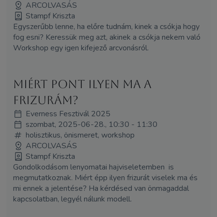
ARCOLVASÁS
Stampf Kriszta
Egyszerűbb lenne, ha előre tudnám, kinek a csókja hogy
fog esni? Keressük meg azt, akinek a csókja nekem való
Workshop egy igen kifejező arcvonásról.
Miért pont ilyen ma a
frizurám?
Everness Fesztivál 2025
szombat, 2025-06-28., 10:30 - 11:30
holisztikus, önismeret, workshop
ARCOLVASÁS
Stampf Kriszta
Gondolkodásom lenyomatai hajviseletemben is
megmutatkoznak. Miért épp ilyen frizurát viselek ma és
mi ennek a jelentése? Ha kérdésed van önmagaddal
kapcsolatban, legyél nálunk modell.