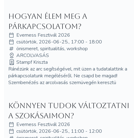
Hogyan élem meg a
párkapcsolatom?
Everness Fesztivál 2026
csütörtök, 2026-06-25., 17:00 - 18:00
önismeret, spiritualitás, workshop
ARCOLVASÁS
Stampf Kriszta
Ránézünk az arc segítségével, mit üzen a tudatalattink a
párkapcsolatunk megéléséről. Ne csapd be magad!
Szembenézés az arcolvasás szemüvegén keresztü
Könnyen tudok változtatni
a szokásaimon?
Everness Fesztivál 2026
csütörtök, 2026-06-25., 11:00 - 12:00
önismeret, spiritualitás, workshop