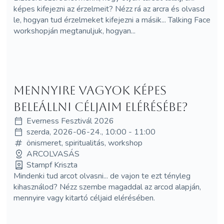
képes kifejezni az érzelmeit? Nézz rá az arcra és olvasd
le, hogyan tud érzelmeket kifejezni a másik... Talking Face
workshopján megtanuljuk, hogyan...
Mennyire vagyok képes
beleállni céljaim elérésébe?
Everness Fesztivál 2026
szerda, 2026-06-24., 10:00 - 11:00
önismeret, spiritualitás, workshop
ARCOLVASÁS
Stampf Kriszta
Mindenki tud arcot olvasni... de vajon te ezt tényleg
kihasználod? Nézz szembe magaddal az arcod alapján,
mennyire vagy kitartó céljaid elérésében.