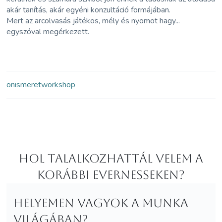
akár tanítás, akár egyéni konzultáció formájában.
Mert az arcolvasás játékos, mély és nyomot hagy...
egyszóval megérkezett.
önismeret
workshop
Hol Talalkozhattál velem a
korábbi Evernesseken?
Helyemen vagyok a munka
világában?