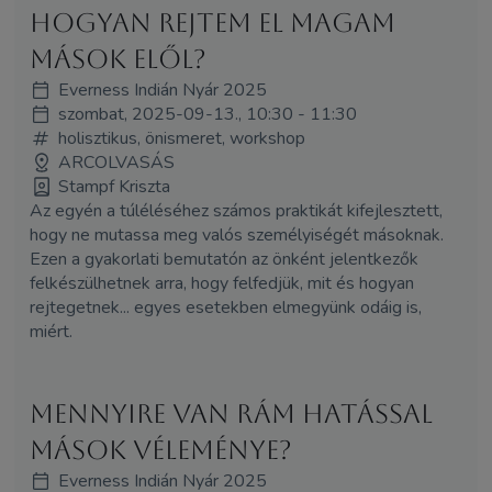
Hogyan rejtem el magam
mások elől?
Everness Indián Nyár 2025
szombat, 2025-09-13., 10:30 - 11:30
holisztikus, önismeret, workshop
ARCOLVASÁS
Stampf Kriszta
Az egyén a túléléséhez számos praktikát kifejlesztett,
hogy ne mutassa meg valós személyiségét másoknak.
Ezen a gyakorlati bemutatón az önként jelentkezők
felkészülhetnek arra, hogy felfedjük, mit és hogyan
rejtegetnek... egyes esetekben elmegyünk odáig is,
miért.
Mennyire van rám hatással
mások véleménye?
Everness Indián Nyár 2025