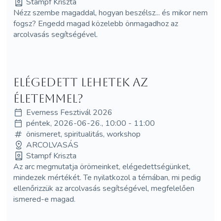
Stampf Kriszta
Nézz szembe magaddal, hogyan beszélsz... és mikor nem
fogsz? Engedd magad közelebb önmagadhoz az
arcolvasás segítségével.
Elégedett lehetek az
életemmel?
Everness Fesztivál 2026
péntek, 2026-06-26., 10:00 - 11:00
önismeret, spiritualitás, workshop
ARCOLVASÁS
Stampf Kriszta
Az arc megmutatja örömeinket, elégedettségünket,
mindezek mértékét. Te nyilatkozol a témában, mi pedig
ellenőrizzük az arcolvasás segítségével, megfelelően
ismered-e magad.