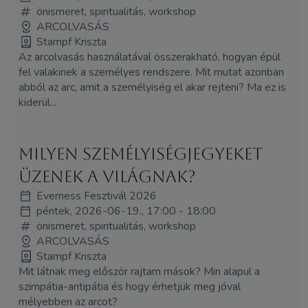
önismeret, spiritualitás, workshop
ARCOLVASÁS
Stampf Kriszta
Az arcolvasás használatával összerakható, hogyan épül
fel valakinek a személyes rendszere. Mit mutat azonban
abból az arc, amit a személyiség el akar rejteni? Ma ez is
kiderül...
Milyen személyiségjegyeket
üzenek a világnak?
Everness Fesztivál 2026
péntek, 2026-06-19., 17:00 - 18:00
önismeret, spiritualitás, workshop
ARCOLVASÁS
Stampf Kriszta
Mit látnak meg először rajtam mások? Min alapul a
szimpátia-antipátia és hogy érhetjük meg jóval
mélyebben az arcot?