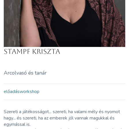
Stampf Kriszta
Arcolvasó és tanár
előadás
workshop
Szereti a játékosságot... szereti, ha valami mély és nyomot
hagy... és szereti, ha az emberek jól vannak magukkal és
egymással is.