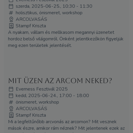
szerda, 2025-06-25., 10:30 - 11:30
holisztikus, önismeret, workshop
ARCOLVASÁS
Stampf Kriszta
A nyakam, vállam és mellkasom megannyi üzenetet
hordoz belső világomról. Önként jelentkezőkön figyeljük
meg ezen területek jelentését.
Mit üzen az arcom Neked?
Everness Fesztivál 2025
kedd, 2025-06-24., 17:00 - 18:00
önismeret, workshop
ARCOLVASÁS
Stampf Kriszta
Mi a legfeltűnőbb arcvonás az arcomon? Mit vesznek
mások észre, amikor rám néznek? Mit jelentenek ezek az