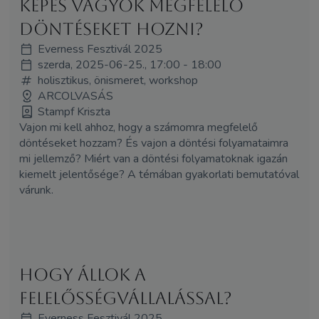
Képes vagyok megfelelő
döntéseket hozni?
Everness Fesztivál 2025
szerda, 2025-06-25., 17:00 - 18:00
holisztikus, önismeret, workshop
ARCOLVASÁS
Stampf Kriszta
Vajon mi kell ahhoz, hogy a számomra megfelelő
döntéseket hozzam? És vajon a döntési folyamataimra
mi jellemző? Miért van a döntési folyamatoknak igazán
kiemelt jelentősége? A témában gyakorlati bemutatóval
várunk.
Hogy állok a
felelősségvállalással?
Everness Fesztivál 2025