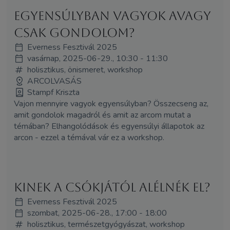
Egyensúlyban vagyok avagy
csak gondolom?
Everness Fesztivál 2025
vasárnap, 2025-06-29., 10:30 - 11:30
holisztikus, önismeret, workshop
ARCOLVASÁS
Stampf Kriszta
Vajon mennyire vagyok egyensúlyban? Összecseng az,
amit gondolok magadról és amit az arcom mutat a
témában? Elhangolódások és egyensúlyi állapotok az
arcon - ezzel a témával vár ez a workshop.
Kinek a csókjától alélnék el?
Everness Fesztivál 2025
szombat, 2025-06-28., 17:00 - 18:00
holisztikus, természetgyógyászat, workshop