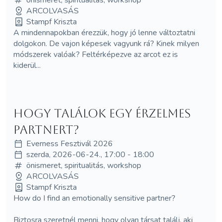
ARCOLVASÁS
Stampf Kriszta
A mindennapokban érezzük, hogy jó lenne változtatni
dolgokon. De vajon képesek vagyunk rá? Kinek milyen
módszerek valóak? Feltérképezve az arcot ez is
kiderül...
Hogy találok egy érzelmes
partnert?
Everness Fesztivál 2026
szerda, 2026-06-24., 17:00 - 18:00
önismeret, spiritualitás, workshop
ARCOLVASÁS
Stampf Kriszta
How do I find an emotionally sensitive partner?
Biztosra szeretnél menni, hogy olyan társat találj, aki