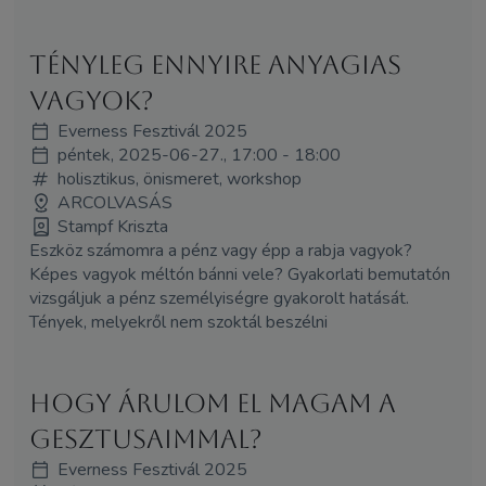
Tényleg ennyire anyagias
vagyok?
Everness Fesztivál 2025
péntek, 2025-06-27., 17:00 - 18:00
holisztikus, önismeret, workshop
ARCOLVASÁS
Stampf Kriszta
Eszköz számomra a pénz vagy épp a rabja vagyok?
Képes vagyok méltón bánni vele? Gyakorlati bemutatón
vizsgáljuk a pénz személyiségre gyakorolt hatását.
Tények, melyekről nem szoktál beszélni
Hogy árulom el magam a
gesztusaimmal?
Everness Fesztivál 2025