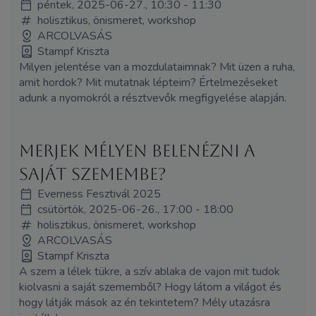
péntek, 2025-06-27., 10:30 - 11:30
holisztikus, önismeret, workshop
ARCOLVASÁS
Stampf Kriszta
Milyen jelentése van a mozdulataimnak? Mit üzen a ruha,
amit hordok? Mit mutatnak lépteim? Értelmezéseket
adunk a nyomokról a résztvevők megfigyelése alapján.
Merjek mélyen belenézni a
saját szemembe?
Everness Fesztivál 2025
csütörtök, 2025-06-26., 17:00 - 18:00
holisztikus, önismeret, workshop
ARCOLVASÁS
Stampf Kriszta
A szem a lélek tükre, a szív ablaka de vajon mit tudok
kiolvasni a saját szememből? Hogy látom a világot és
hogy látják mások az én tekintetem? Mély utazásra