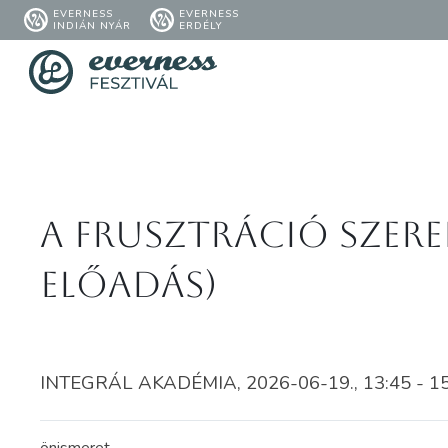
EVERNESS
EVERNESS
INDIÁN NYÁR
ERDÉLY
A frusztráció szere
előadás)
INTEGRÁL AKADÉMIA, 2026-06-19., 13:45 - 1