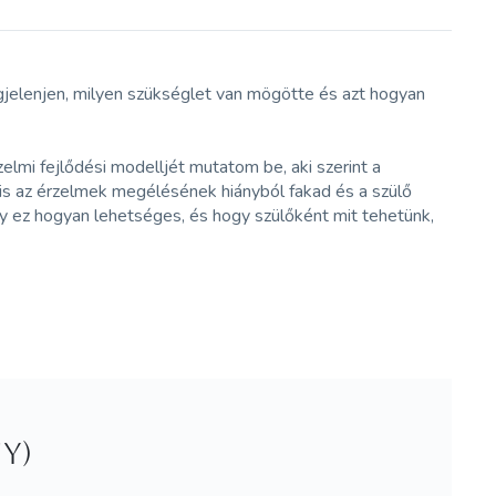
gjelenjen, milyen szükséglet van mögötte és azt hogyan
elmi fejlődési modelljét mutatom be, aki szerint a
s is az érzelmek megélésének hiányból fakad és a szülő
ogy ez hogyan lehetséges, és hogy szülőként mit tehetünk,
y)