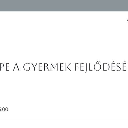
pe a gyermek fejlődésé
5:00