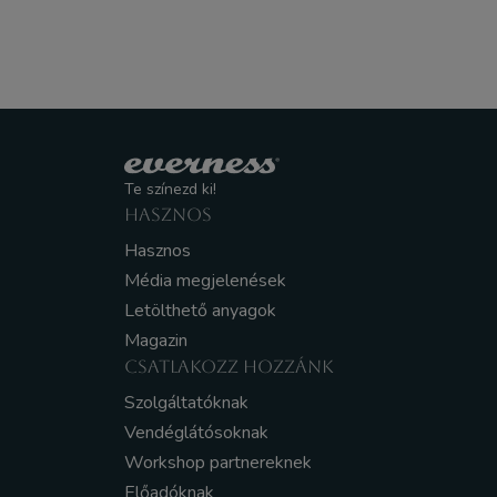
Te színezd ki!
HASZNOS
Hasznos
Média megjelenések
Letölthető anyagok
Magazin
CSATLAKOZZ HOZZÁNK
Szolgáltatóknak
Vendéglátósoknak
Workshop partnereknek
Előadóknak