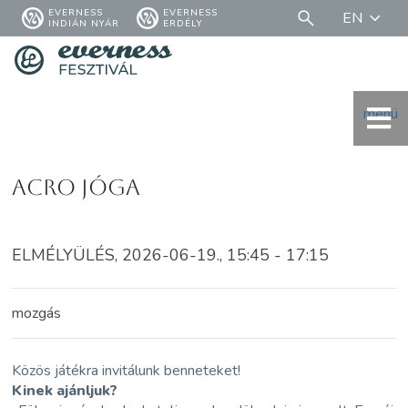
EVERNESS
EVERNESS
EN
INDIÁN NYÁR
ERDÉLY
menü
Acro Jóga
ELMÉLYÜLÉS, 2026-06-19., 15:45 - 17:15
mozgás
Közös játékra invitálunk benneteket!
Kinek ajánljuk?