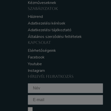
Kézműveseknek
SZABÁLYZATOK
Házirend
Adatkezelési kérések
Adatkezelési tájékoztató
Általános szerződési feltételek
KAPCSOLAT
Elérhetőségeink
Facebook
Youtube
Instagram
HÍRLEVÉL FELIRATKOZÁS
Elfogadom az Adatkezelési tájékoztatót