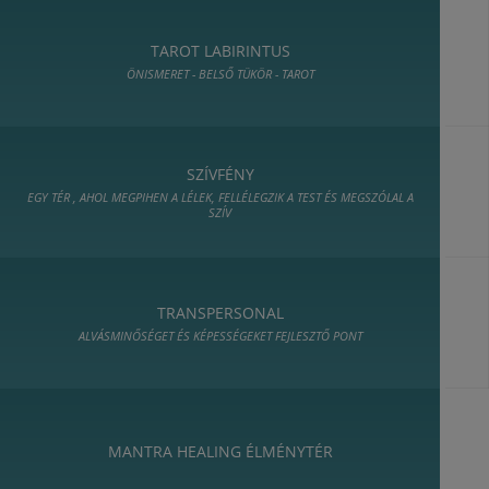
TAROT LABIRINTUS
ÖNISMERET - BELSŐ TÜKÖR - TAROT
SZÍVFÉNY
EGY TÉR , AHOL MEGPIHEN A LÉLEK, FELLÉLEGZIK A TEST ÉS MEGSZÓLAL A
SZÍV
TRANSPERSONAL
ALVÁSMINŐSÉGET ÉS KÉPESSÉGEKET FEJLESZTŐ PONT
MANTRA HEALING ÉLMÉNYTÉR