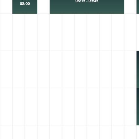
08:15 - 09:45
08:00