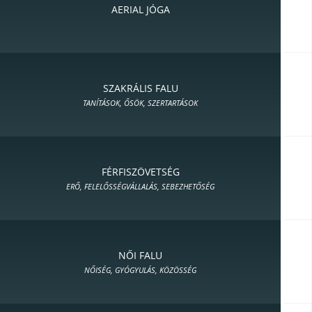
AERIAL JÓGA
SZAKRÁLIS FALU
TANÍTÁSOK, ŐSÖK, SZERTARTÁSOK
FÉRFISZÖVETSÉG
ERŐ, FELELŐSSÉGVÁLLALÁS, SEBEZHETŐSÉG
NŐI FALU
NŐISÉG, GYÓGYULÁS, KÖZÖSSÉG