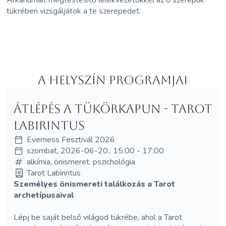
tükrében vizsgáljátok a te szerepedet.
A helyszín programjai
Átlépés a tükörkapun - Tarot
Labirintus
Everness Fesztivál 2026
szombat, 2026-06-20., 15:00 - 17:00
alkímia, önismeret, pszichológia
Tarot Labirintus
Személyes önismereti találkozás a Tarot
archetípusaival
Lépj be saját belső világod tükrébe, ahol a Tarot