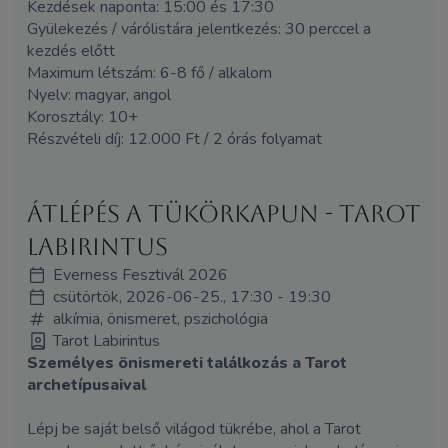
Kezdések naponta: 15:00 és 17:30
Gyülekezés / várólistára jelentkezés: 30 perccel a
kezdés előtt
Maximum létszám: 6-8 fő / alkalom
Nyelv: magyar, angol
Korosztály: 10+
Részvételi díj: 12.000 Ft / 2 órás folyamat
Átlépés a tükörkapun - Tarot
Labirintus
Everness Fesztivál 2026
csütörtök, 2026-06-25., 17:30 - 19:30
alkímia, önismeret, pszichológia
Tarot Labirintus
Személyes önismereti találkozás a Tarot
archetípusaival
Lépj be saját belső világod tükrébe, ahol a Tarot