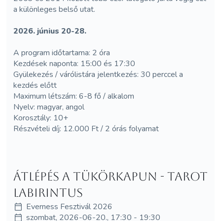
a különleges belső utat.
2026. június 20-28.
A program időtartama: 2 óra
Kezdések naponta: 15:00 és 17:30
Gyülekezés / várólistára jelentkezés: 30 perccel a
kezdés előtt
Maximum létszám: 6-8 fő / alkalom
Nyelv: magyar, angol
Korosztály: 10+
Részvételi díj: 12.000 Ft / 2 órás folyamat
Átlépés a tükörkapun - Tarot
Labirintus
Everness Fesztivál 2026
szombat, 2026-06-20., 17:30 - 19:30