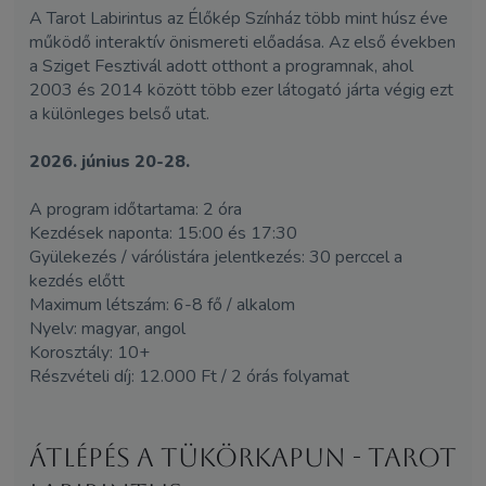
A Tarot Labirintus az Élőkép Színház több mint húsz éve
működő interaktív önismereti előadása. Az első években
a Sziget Fesztivál adott otthont a programnak, ahol
2003 és 2014 között több ezer látogató járta végig ezt
a különleges belső utat.
2026. június 20-28.
A program időtartama: 2 óra
Kezdések naponta: 15:00 és 17:30
Gyülekezés / várólistára jelentkezés: 30 perccel a
kezdés előtt
Maximum létszám: 6-8 fő / alkalom
Nyelv: magyar, angol
Korosztály: 10+
Részvételi díj: 12.000 Ft / 2 órás folyamat
Átlépés a tükörkapun - Tarot