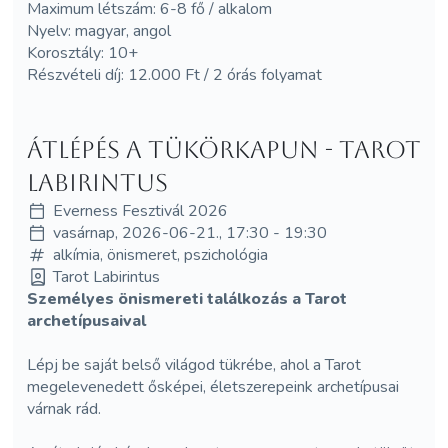
Maximum létszám: 6-8 fő / alkalom
Nyelv: magyar, angol
Korosztály: 10+
Részvételi díj: 12.000 Ft / 2 órás folyamat
Átlépés a tükörkapun - Tarot
Labirintus
Everness Fesztivál 2026
vasárnap, 2026-06-21., 17:30 - 19:30
alkímia, önismeret, pszichológia
Tarot Labirintus
Személyes önismereti találkozás a Tarot
archetípusaival
Lépj be saját belső világod tükrébe, ahol a Tarot
megelevenedett ősképei, életszerepeink archetípusai
várnak rád.