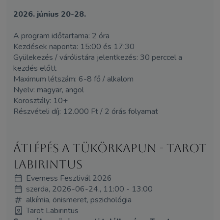
2026. június 20-28.
A program időtartama: 2 óra
Kezdések naponta: 15:00 és 17:30
Gyülekezés / várólistára jelentkezés: 30 perccel a
kezdés előtt
Maximum létszám: 6-8 fő / alkalom
Nyelv: magyar, angol
Korosztály: 10+
Részvételi díj: 12.000 Ft / 2 órás folyamat
Átlépés a tükörkapun - Tarot
Labirintus
Everness Fesztivál 2026
szerda, 2026-06-24., 11:00 - 13:00
alkímia, önismeret, pszichológia
Tarot Labirintus