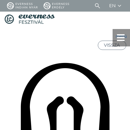
EVERNESS
EVERNESS
EN
INDIÁN NYÁR
ERDÉLY
menü
VISSZA