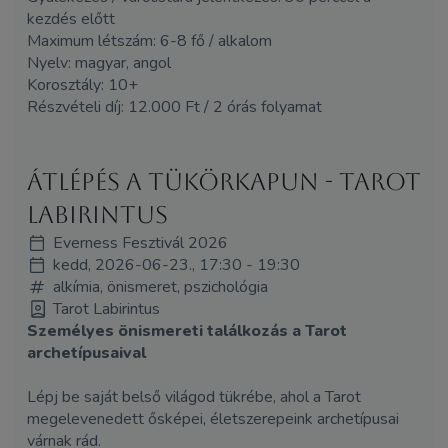
kezdés előtt
Maximum létszám: 6-8 fő / alkalom
Nyelv: magyar, angol
Korosztály: 10+
Részvételi díj: 12.000 Ft / 2 órás folyamat
Átlépés a tükörkapun - Tarot
Labirintus
Everness Fesztivál 2026
kedd, 2026-06-23., 17:30 - 19:30
alkímia, önismeret, pszichológia
Tarot Labirintus
Személyes önismereti találkozás a Tarot
archetípusaival
Lépj be saját belső világod tükrébe, ahol a Tarot
megelevenedett ősképei, életszerepeink archetípusai
várnak rád.