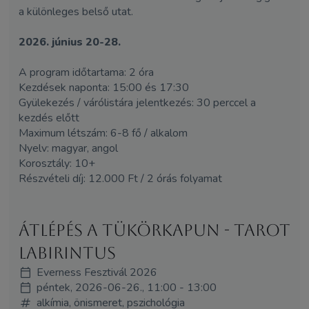
a különleges belső utat.
2026. június 20-28.
A program időtartama: 2 óra
Kezdések naponta: 15:00 és 17:30
Gyülekezés / várólistára jelentkezés: 30 perccel a
kezdés előtt
Maximum létszám: 6-8 fő / alkalom
Nyelv: magyar, angol
Korosztály: 10+
Részvételi díj: 12.000 Ft / 2 órás folyamat
Átlépés a tükörkapun - Tarot
Labirintus
Everness Fesztivál 2026
péntek, 2026-06-26., 11:00 - 13:00
alkímia, önismeret, pszichológia