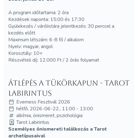
A program időtartama: 2 óra
Kezdések naponta: 15:00 és 17:30
Gyülekezés / várólistára jelentkezés: 30 perccel a
kezdés előtt
Maximum létszám: 6-8 fő / alkalom
Nyelv: magyar, angol
Korosztály: 10+
Részvételi díj: 12.000 Ft / 2 órás folyamat
Átlépés a tükörkapun - Tarot
Labirintus
Everness Fesztivál 2026
hétfő, 2026-06-22., 11:00 - 13:00
alkímia, önismeret, pszichológia
Tarot Labirintus
Személyes önismereti találkozás a Tarot
archetípusaival