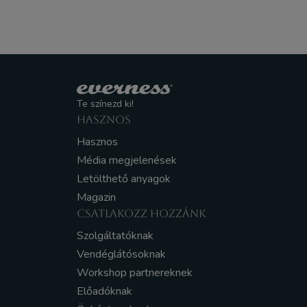
Te színezd ki!
HASZNOS
Hasznos
Média megjelenések
Letölthető anyagok
Magazin
CSATLAKOZZ HOZZÁNK
Szolgáltatóknak
Vendéglátósoknak
Workshop partnereknek
Előadóknak