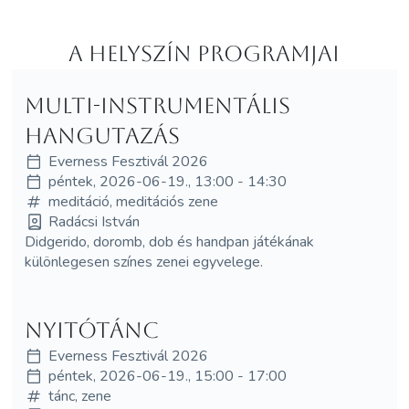
A helyszín programjai
Multi-instrumentális
hangutazás
Everness Fesztivál 2026
péntek, 2026-06-19., 13:00 - 14:30
meditáció, meditációs zene
Radácsi István
Didgerido, doromb, dob és handpan játékának
különlegesen színes zenei egyvelege.
Nyitótánc
Everness Fesztivál 2026
péntek, 2026-06-19., 15:00 - 17:00
tánc, zene