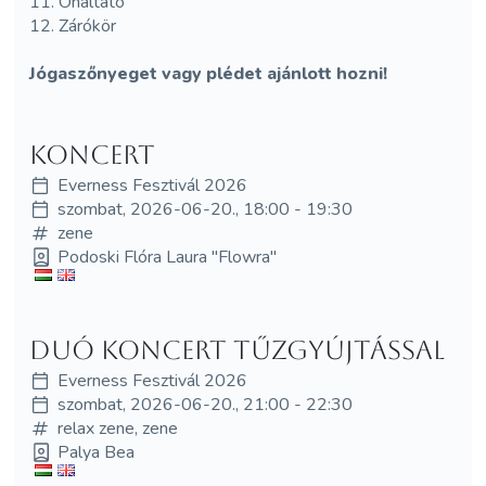
11. Önaltató
12. Zárókör
Jógaszőnyeget vagy plédet ajánlott hozni!
Koncert
Everness Fesztivál 2026
szombat, 2026-06-20., 18:00 - 19:30
zene
Podoski Flóra Laura "Flowra"
Duó koncert Tűzgyújtással
Everness Fesztivál 2026
szombat, 2026-06-20., 21:00 - 22:30
relax zene, zene
Palya Bea