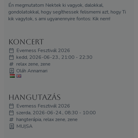
Én megmutatom Nektek ki vagyok, dalokkal,
gondolatokkal, hogy segíthessek felismerni azt, hogy Ti
kik vagytok, s ami ugyanennyire fontos: Kik nem!
Koncert
Everness Fesztivál 2026
kedd, 2026-06-23., 21:00 - 22:30
relax zene, zene
Oláh Annamari
hangutazás
Everness Fesztivál 2026
szerda, 2026-06-24., 08:30 - 10:00
hangterápia, relax zene, zene
MU|SA