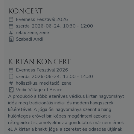
koncert
Everness Fesztivál 2026
szerda, 2026-06-24., 10:30 - 12:00
relax zene, zene
Szabadi Andi
Kirtan koncert
Everness Fesztivál 2026
szerda, 2026-06-24., 13:00 - 14:30
holisztikus, meditáció, zene
Vedic Village of Peace
A produkció a több ezeréves védikus kirtan hagyományt
idézi meg tradicionális indiai, és modern hangszerek
kíséretével. A jóga ősi hagyománya szerint a hang
különleges erővel bír: képes megérinteni azokat a
rétegeinket is, amelyekhez a gondolatok már nem érnek
el. A kirtan a bhakti jóga, a szeretet és odaadás útjának