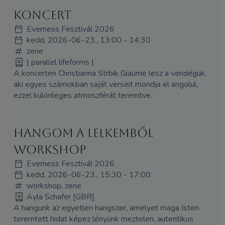
koncert
Everness Fesztivál 2026
kedd, 2026-06-23., 13:00 - 14:30
zene
| parallel lifeforms |
A koncerten Christianna Strbik Giaume lesz a vendégük,
aki egyes számokban saját verseit mondja el angolul,
ezzel különleges atmoszférát teremtve.
Hangom a lelkemből
workshop
Everness Fesztivál 2026
kedd, 2026-06-23., 15:30 - 17:00
workshop, zene
Ayla Schafer [GBR]
A hangunk az egyetlen hangszer, amelyet maga Isten
teremtett hidat képez lényünk meztelen, autentikus