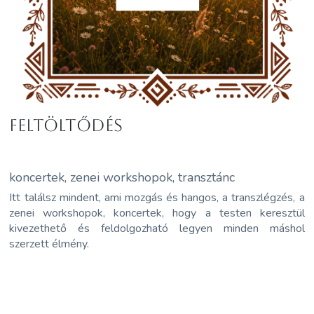
FELTÖLTŐDÉS
koncertek, zenei workshopok, transztánc
Itt találsz mindent, ami mozgás és hangos, a transzlégzés, a
zenei workshopok, koncertek, hogy a testen keresztül
kivezethető és feldolgozható legyen minden máshol
szerzett élmény.