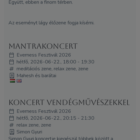
Együtt, ebben a finom térben.
Az eseményt lágy élőzene fogja kísérni.
Mantrakoncert
Everness Fesztivál 2026
hétfő, 2026-06-22., 18:00 - 19:30
meditációs zene, relax zene, zene
Mahesh és barátai
koncert vendégművészekkel
Everness Fesztivál 2026
hétfő, 2026-06-22., 20:15 - 21:30
relax zene, zene
Simon Gyuri
Simon Gyuri koncertje kiegészül többek között a