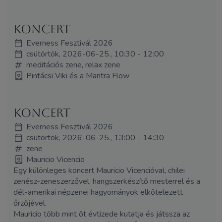
koncert
Everness Fesztivál 2026
csütörtök, 2026-06-25., 10:30 - 12:00
meditációs zene, relax zene
Pintácsi Viki és a Mantra Flow
Koncert
Everness Fesztivál 2026
csütörtök, 2026-06-25., 13:00 - 14:30
zene
Mauricio Vicencio
Egy különleges koncert Mauricio Vicencióval, chilei
zenész-zeneszerzővel, hangszerkészítő mesterrel és a
dél-amerikai népzenei hagyományok elkötelezett
őrzőjével.
Mauricio több mint öt évtizede kutatja és játssza az