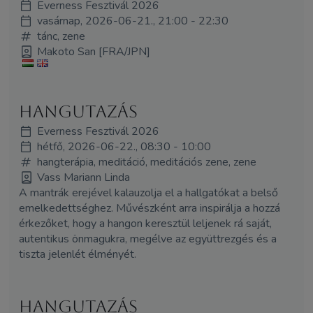
Everness Fesztivál 2026
vasárnap, 2026-06-21., 21:00 - 22:30
tánc, zene
Makoto San [FRA/JPN]
Hangutazás
Everness Fesztivál 2026
hétfő, 2026-06-22., 08:30 - 10:00
hangterápia, meditáció, meditációs zene, zene
Vass Mariann Linda
A mantrák erejével kalauzolja el a hallgatókat a belső
emelkedettséghez. Művészként arra inspirálja a hozzá
érkezőket, hogy a hangon keresztül leljenek rá saját,
autentikus önmagukra, megélve az együttrezgés és a
tiszta jelenlét élményét.
Hangutazás