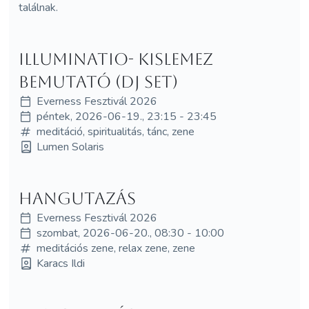
találnak.
Illuminatio- Kislemez
bemutató (DJ set)
Everness Fesztivál 2026
péntek, 2026-06-19., 23:15 - 23:45
meditáció, spiritualitás, tánc, zene
Lumen Solaris
Hangutazás
Everness Fesztivál 2026
szombat, 2026-06-20., 08:30 - 10:00
meditációs zene, relax zene, zene
Karacs Ildi