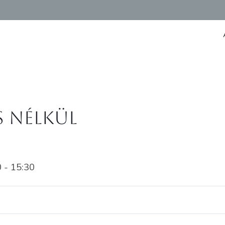
s nélkül
0 - 15:30