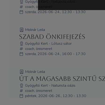
Gyógyító Kert - Naturista oázis
coach, önismeret
szerda, 2026-06-24., 12:30 - 13:30
Molnár Leila
Szabad önkifejezés
Gyógyító Kert - Lótusz sátor
coach, önismeret
szerda, 2026-06-24., 16:00 - 17:30
Molnár Leila
Út a magasabb szintű 
Gyógyító Kert - Naturista oázis
coach, önismeret
péntek, 2026-06-26., 12:30 - 13:30