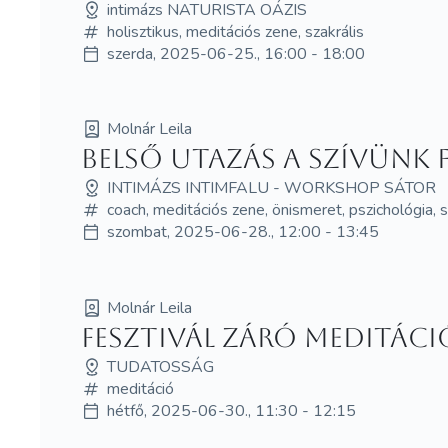
intimázs NATURISTA OÁZIS
holisztikus, meditációs zene, szakrális
szerda, 2025-06-25., 16:00 - 18:00
Molnár Leila
Belső utazás a szívünk f
INTIMÁZS INTIMFALU - WORKSHOP SÁTOR
coach, meditációs zene, önismeret, pszichológia, s
szombat, 2025-06-28., 12:00 - 13:45
Molnár Leila
Fesztivál záró meditáci
TUDATOSSÁG
meditáció
hétfő, 2025-06-30., 11:30 - 12:15