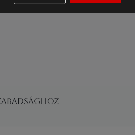
szabadsághoz