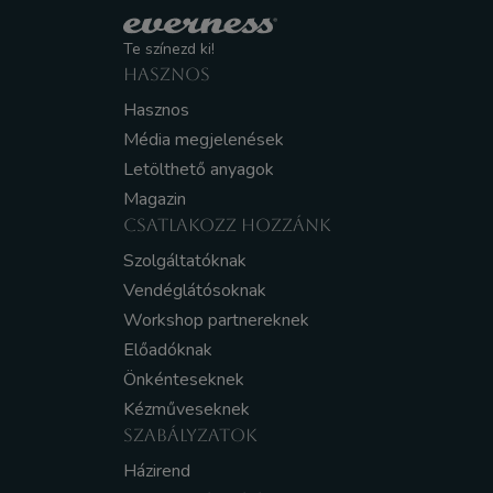
Te színezd ki!
HASZNOS
Hasznos
Média megjelenések
Letölthető anyagok
Magazin
CSATLAKOZZ HOZZÁNK
Szolgáltatóknak
Vendéglátósoknak
Workshop partnereknek
Előadóknak
Önkénteseknek
Kézműveseknek
SZABÁLYZATOK
Házirend