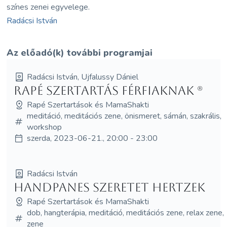
színes zenei egyvelege.
Radácsi István
Az előadó(k) további programjai
Radácsi István, Ujfalussy Dániel
Rapé Szertartás FÉRFIAKNAK (R)
Rapé Szertartások és MamaShakti
meditáció, meditációs zene, önismeret, sámán, szakrális,
workshop
szerda, 2023-06-21., 20:00 - 23:00
Radácsi István
Handpanes Szeretet Hertzek
Rapé Szertartások és MamaShakti
dob, hangterápia, meditáció, meditációs zene, relax zene,
zene