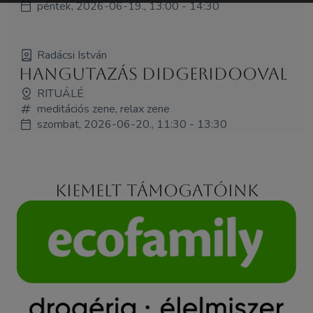
péntek, 2026-06-19., 13:00 - 14:30
Radácsi István
Hangutazás didgeridooval
RITUÁLÉ
meditációs zene, relax zene
szombat, 2026-06-20., 11:30 - 13:30
Kiemelt támogatóink