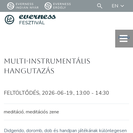
EVERNESS
EVERNESS
EN
INDIÁN NYÁR
ERDÉLY
menü
Multi-instrumentális
hangutazás
FELTÖLTŐDÉS, 2026-06-19., 13:00 - 14:30
meditáció, meditációs zene
Didgerido, doromb, dob és handpan játékának különlegesen