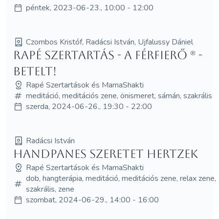
péntek, 2023-06-23., 10:00 - 12:00
Czombos Kristóf, Radácsi István, Ujfalussy Dániel
Rapé Szertartás - A Férfierő (R) -
BETELT!
Rapé Szertartások és MamaShakti
meditáció, meditációs zene, önismeret, sámán, szakrális
szerda, 2024-06-26., 19:30 - 22:00
Radácsi István
Handpanes Szeretet Hertzek
Rapé Szertartások és MamaShakti
dob, hangterápia, meditáció, meditációs zene, relax zene,
szakrális, zene
szombat, 2024-06-29., 14:00 - 16:00