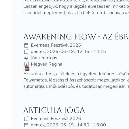
Lassan engedjük, hogy a légzés elvezessen minket befe
csenddel megteremtjük azt a belső teret, ahonnan az
Awakening flow - Az éb
Everness Fesztivál 2026
péntek, 2026-06-19., 12:45 - 14:15
Jóga, mozgás
Megyeri Regina
Ez az óra a test, a lélek és a figyelem felébresztésérő
Folyamatos, légzéssel összehangolt mozdulatokon kere
automatikus működésből, és tudatosan megérkezni a 
Articula Jóga
Everness Fesztivál 2026
péntek, 2026-06-19., 14:30 - 16:00