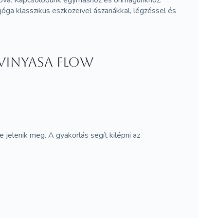
 jóga klasszikus eszközeivel ászanákkal, légzéssel és
vinyasa flow
 jelenik meg. A gyakorlás segít kilépni az