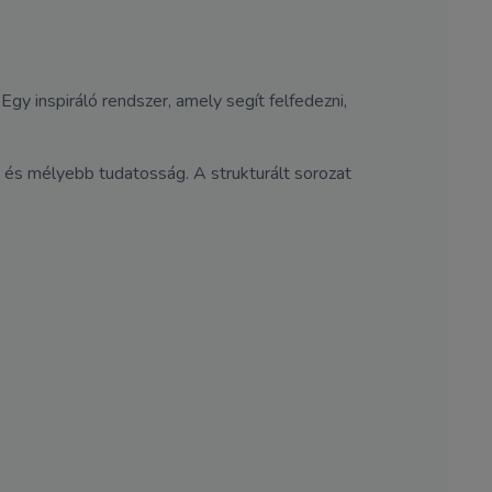
gy inspiráló rendszer, amely segít felfedezni,
z és mélyebb tudatosság. A strukturált sorozat