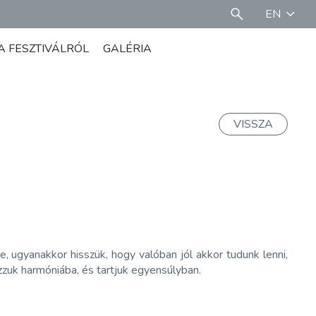
EN
A FESZTIVÁLRÓL
GALÉRIA
VISSZA
 ugyanakkor hisszük, hogy valóban jól akkor tudunk lenni,
zuk harmóniába, és tartjuk egyensúlyban.