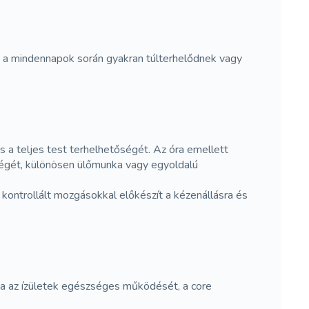
ek a mindennapok során gyakran túlterhelődnek vagy
s a teljes test terhelhetőségét. Az óra emellett
őségét, különösen ülőmunka vagy egyoldalú
, kontrollált mozgásokkal előkészít a kézenállásra és
tja az ízületek egészséges működését, a core