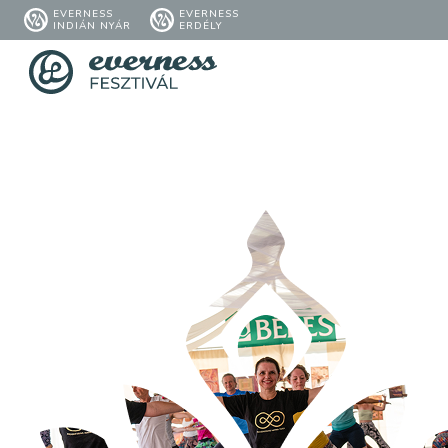
EVERNESS
EVERNESS
INDIÁN NYÁR
ERDÉLY