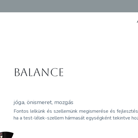
BALANCE
jóga, önismeret, mozgás
Fontos lelkünk és szellemünk megismerése és fejlesztése,
ha a test-lélek-szellem hármasát egységként tekintve hoz