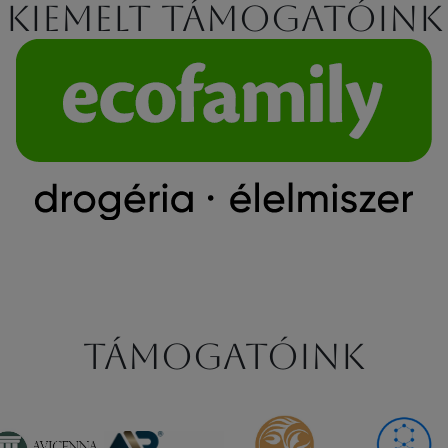
Kiemelt támogatóink
Támogatóink