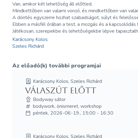
Van, amikor két lehetőség áll előtted.
Mindkettőben van valami vonzó, és mindkettőben van valam
A döntés egyszerre hozhat szabadságot, súlyt és felelőssé
Ebben a másfél órában a test, a mozgás és a kapcsolódás f
Játékosan, szerepekbe és lehetőségekbe lépve tapasztalha
Karácsony Kolos
Szeles Richárd
Az előadó(k) további programjai
Karácsony Kolos, Szeles Richárd
Válaszút előtt
Bodyway sátor
bodywork, önismeret, workshop
péntek, 2026-06-19., 15:00 - 16:30
Karácsony Kolos, Szeles Richárd