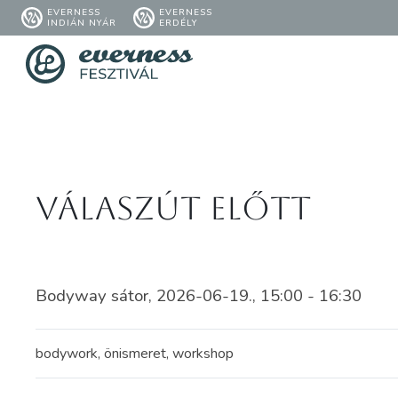
EVERNESS
EVERNESS
INDIÁN NYÁR
ERDÉLY
Válaszút előtt
Bodyway sátor, 2026-06-19., 15:00 - 16:30
bodywork, önismeret, workshop