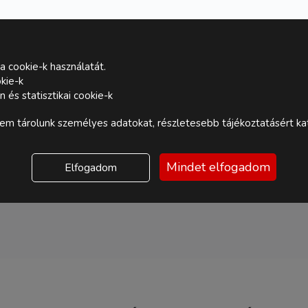
a cookie-k használatát.
kie-k
és statisztikai cookie-k
m tárolunk személyes adatokat, részletesebb tájékoztatásért kat
Mindet elfogadom
Elfogadom