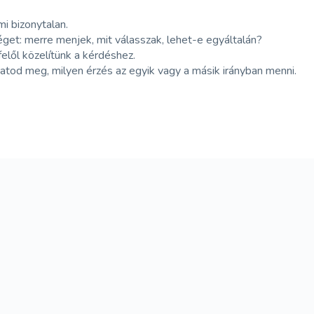
i bizonytalan.
get: merre menjek, mit válasszak, lehet-e egyáltalán?
elől közelítünk a kérdéshez.
tod meg, milyen érzés az egyik vagy a másik irányban menni.