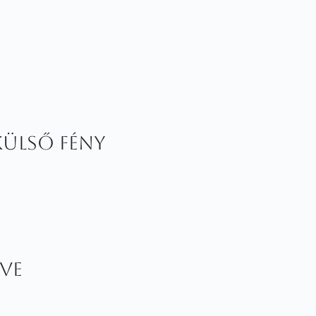
külső fény
ve