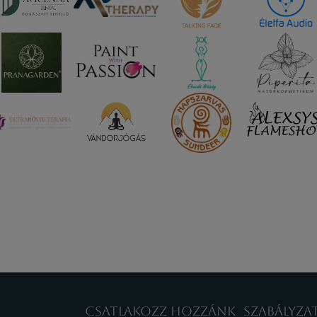
CSATLAKOZZ HOZZÁNK
SZABÁLYZA