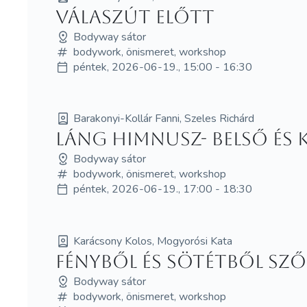
Válaszút előtt
Bodyway sátor
bodywork, önismeret, workshop
péntek, 2026-06-19., 15:00 - 16:30
Barakonyi-Kollár Fanni, Szeles Richárd
Láng Himnusz- Belső és 
Bodyway sátor
bodywork, önismeret, workshop
péntek, 2026-06-19., 17:00 - 18:30
Karácsony Kolos, Mogyorósi Kata
Fényből és sötétből sző
Bodyway sátor
bodywork, önismeret, workshop