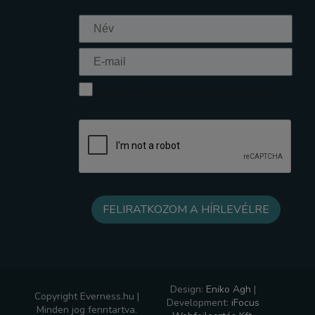
Elfogadom az Adatkezelési tájékoztatót
Design:
Eniko Agh
|
Copyright Everness.hu |
Development:
iFocus
Minden jog fenntartva.