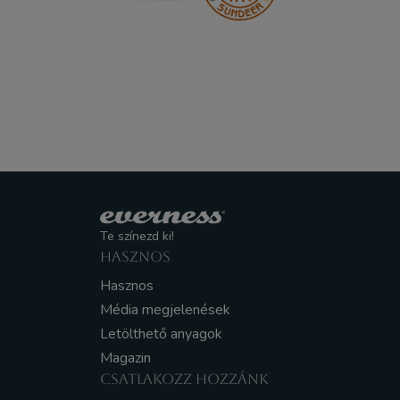
Te színezd ki!
HASZNOS
Hasznos
Média megjelenések
Letölthető anyagok
Magazin
CSATLAKOZZ HOZZÁNK