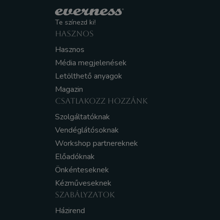
Te színezd ki!
HASZNOS
Hasznos
Média megjelenések
Letölthető anyagok
Magazin
CSATLAKOZZ HOZZÁNK
Szolgáltatóknak
Vendéglátósoknak
Workshop partnereknek
Előadóknak
Önkénteseknek
Kézműveseknek
SZABÁLYZATOK
Házirend