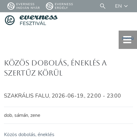
EVERNESS
EVERNESS
EN
INDIÁN NYÁR
ERDÉLY
menü
Közös dobolás, éneklés a
Szertűz körül
SZAKRÁLIS FALU, 2026-06-19., 22:00 - 23:00
dob, sámán, zene
Közös dobolás, éneklés