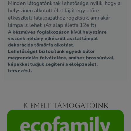
Minden látogatónknak lehetősége nyílik, hogy a
helyszínen alkotott élet fáját egy előre
elkészített fatalpazathoz rögzítsük, ami akár
lámpa is lehet. (Az alap életfa 12e ft)
A kézműves foglalkozáson kívül helyszínre
viszünk néhány elkészült asztal lámpát
dekorációs tömörfa alkotást.
Lehetőséget biztosítunk egyedi bútor
megrendelés felvételére, amihez brossúrával,
képekkel tudjuk segíteni a elképzelést,
tervezést.
Kiemelt támogatóink