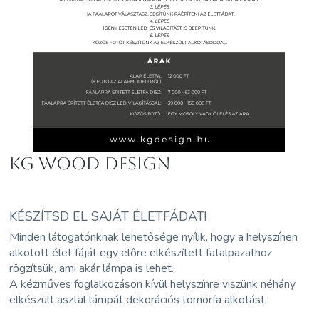
Kg Wood Design
KÉSZÍTSD EL SAJÁT ÉLETFÁDAT!
Minden látogatónknak lehetősége nyílik, hogy a helyszínen
alkotott élet fáját egy előre elkészített fatalpazathoz
rögzítsük, ami akár lámpa is lehet.
A kézműves foglalkozáson kívül helyszínre viszünk néhány
elkészült asztal lámpát dekorációs tömörfa alkotást.