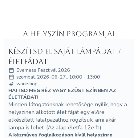
A helyszín programjai
Készítsd el saját lámpádat /
életfádat
Everness Fesztivál 2026
szombat, 2026-06-27., 10:00 - 13:00
workshop
HAJTSD MEG RÉZ VAGY EZÜST SZÍNBEN AZ
ÉLETFÁDAT
!
Minden látogatónknak lehetősége nyílik, hogy a
helyszínen alkotott élet fáját egy előre
elkészített fatalpazathoz rögzítsük, ami akár
lámpa is lehet. (Az alap életfa 12e ft)
A kézműves foglalkozáson kívül helyszínre