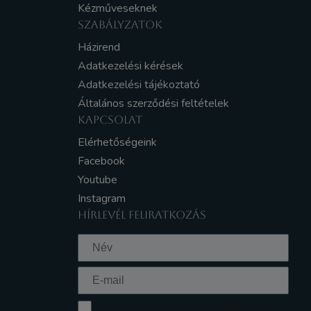
Kézműveseknek
SZABÁLYZATOK
Házirend
Adatkezelési kérések
Adatkezelési tájékoztató
Általános szerződési feltételek
KAPCSOLAT
Elérhetőségeink
Facebook
Youtube
Instagram
HÍRLEVÉL FELIRATKOZÁS
Elfogadom az Adatkezelési tájékoztatót