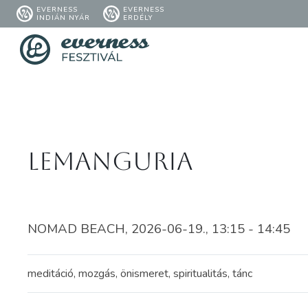
EVERNESS
EVERNESS
INDIÁN NYÁR
ERDÉLY
LEMangURIA
NOMAD BEACH, 2026-06-19., 13:15 - 14:45
meditáció, mozgás, önismeret, spiritualitás, tánc