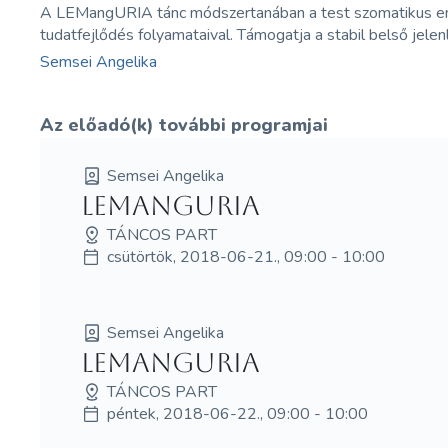
A LEMangURIA tánc módszertanában a test szomatikus emlék
tudatfejlődés folyamataival. Támogatja a stabil belső jel
Semsei Angelika
Az előadó(k) további programjai
Semsei Angelika
LEMangURIA
TÁNCOS PART
csütörtök, 2018-06-21., 09:00 - 10:00
Semsei Angelika
LEMangURIA
TÁNCOS PART
péntek, 2018-06-22., 09:00 - 10:00