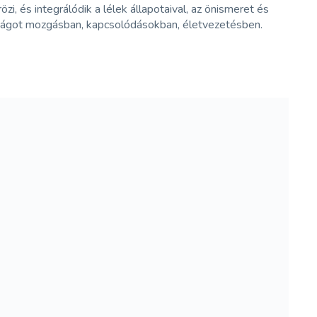
és integrálódik a lélek állapotaival, az önismeret és
ultságot mozgásban, kapcsolódásokban, életvezetésben.