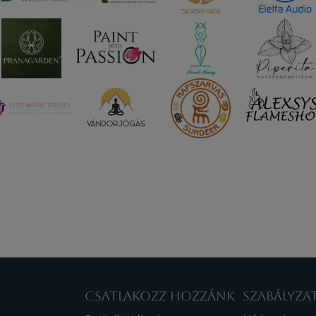
CSATLAKOZZ HOZZÁNK
SZABÁLYZA