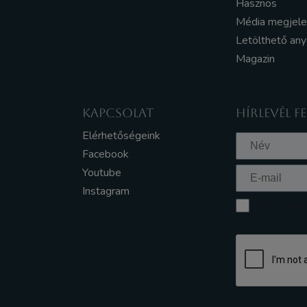
Hasznos
Média megjel
Letölthető an
Magazin
KAPCSOLAT
HÍRLEVÉL F
Elérhetőségeink
Facebook
Youtube
Instagram
Elfogadom a