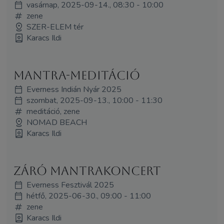
vasárnap, 2025-09-14., 08:30 - 10:00
zene
SZER-ELEM tér
Karacs Ildi
Mantra-meditáció
Everness Indián Nyár 2025
szombat, 2025-09-13., 10:00 - 11:30
meditáció, zene
NOMAD BEACH
Karacs Ildi
Záró mantrakoncert
Everness Fesztivál 2025
hétfő, 2025-06-30., 09:00 - 11:00
zene
Karacs Ildi