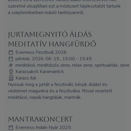
szeretné elsajítítani ezt a módszert tájékoztatót tartunk
a szeptemberben induló tanfolyamról.
Jurtamegnyitó áldás
meditatív hangfürdő
Everness Fesztivál 2026
péntek, 2026-06-19., 15:00 - 15:45
meditáció, meditációs zene, relax zene, spiritualitás, zene
KaracsakrA KaramantrA
Karacs Ildi
Nyissuk meg a jurtát a fesztivált, kérjük áldást és
védelmet magunkra és a fesztiválra. Rövid vezetett
meditáció, nepáli hangtálak, mantrák.
Mantrakoncert
Everness Indián Nyár 2025