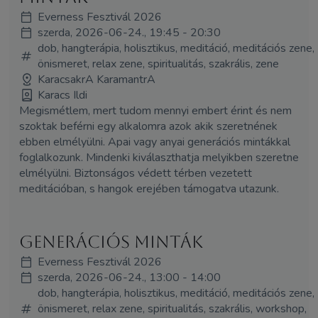
Everness Fesztivál 2026
szerda, 2026-06-24., 19:45 - 20:30
dob, hangterápia, holisztikus, meditáció, meditációs zene,
önismeret, relax zene, spiritualitás, szakrális, zene
KaracsakrA KaramantrA
Karacs Ildi
Megismétlem, mert tudom mennyi embert érint és nem
szoktak beférni egy alkalomra azok akik szeretnének
ebben elmélyülni. Apai vagy anyai generációs mintákkal
foglalkozunk. Mindenki kiválaszthatja melyikben szeretne
elmélyülni. Biztonságos védett térben vezetett
meditációban, s hangok erejében támogatva utazunk.
Generációs minták
Everness Fesztivál 2026
szerda, 2026-06-24., 13:00 - 14:00
dob, hangterápia, holisztikus, meditáció, meditációs zene,
önismeret, relax zene, spiritualitás, szakrális, workshop,