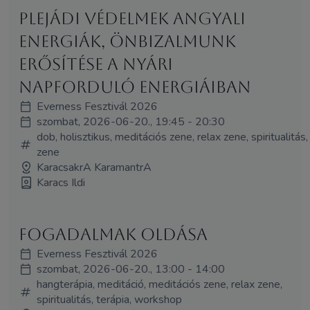
Plejádi védelmek angyali
energiák, önbizalmunk
erősítése a nyári
napforduló energiáiban
Everness Fesztivál 2026
szombat, 2026-06-20., 19:45 - 20:30
dob, holisztikus, meditációs zene, relax zene, spiritualitás,
zene
KaracsakrA KaramantrA
Karacs Ildi
Fogadalmak oldása
Everness Fesztivál 2026
szombat, 2026-06-20., 13:00 - 14:00
hangterápia, meditáció, meditációs zene, relax zene,
spiritualitás, terápia, workshop