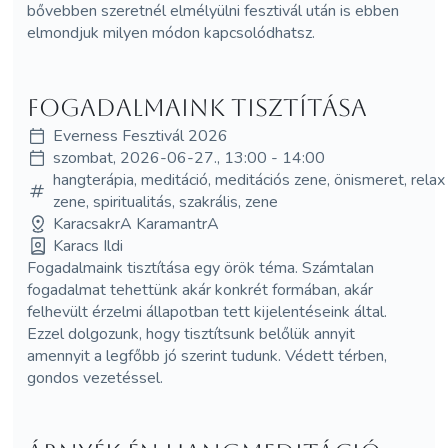
bővebben szeretnél elmélyülni fesztivál után is ebben
elmondjuk milyen módon kapcsolódhatsz.
Fogadalmaink tisztítása
Everness Fesztivál 2026
szombat, 2026-06-27., 13:00 - 14:00
hangterápia, meditáció, meditációs zene, önismeret, relax
zene, spiritualitás, szakrális, zene
KaracsakrA KaramantrA
Karacs Ildi
Fogadalmaink tisztítása egy örök téma. Számtalan
fogadalmat tehettünk akár konkrét formában, akár
felhevült érzelmi állapotban tett kijelentéseink által.
Ezzel dolgozunk, hogy tisztítsunk belőlük annyit
amennyit a legfőbb jó szerint tudunk. Védett térben,
gondos vezetéssel.