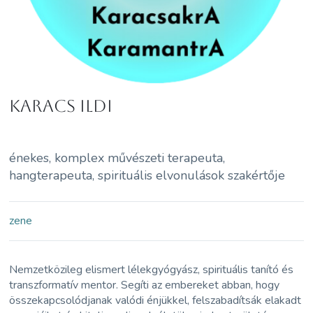
Karacs Ildi
énekes, komplex művészeti terapeuta,
hangterapeuta, spirituális elvonulások szakértője
zene
Nemzetközileg elismert lélekgyógyász, spirituális tanító és
transzformatív mentor. Segíti az embereket abban, hogy
összekapcsolódjanak valódi énjükkel, felszabadítsák elakadt