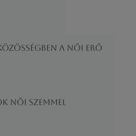
 Közösségben a NŐI erő
ok női szemmel