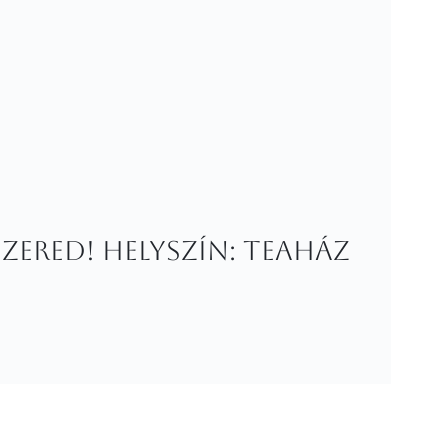
zered! Helyszín: Teaház