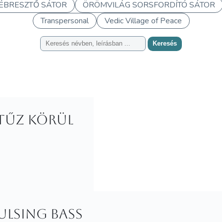
ÉBRESZTŐ SÁTOR
ÖRÖMVILÁG SORSFORDÍTÓ SÁTOR
Transpersonal
Vedic Village of Peace
Keresés
 tűz körül
ulsing Bass