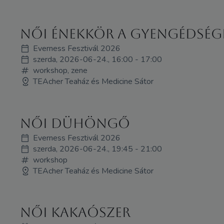
Női Énekkör A gyengédség
Everness Fesztivál 2026
szerda, 2026-06-24., 16:00 - 17:00
workshop, zene
TEAcher Teaház és Medicine Sátor
Női Dühöngő
Everness Fesztivál 2026
szerda, 2026-06-24., 19:45 - 21:00
workshop
TEAcher Teaház és Medicine Sátor
Női kakaószer