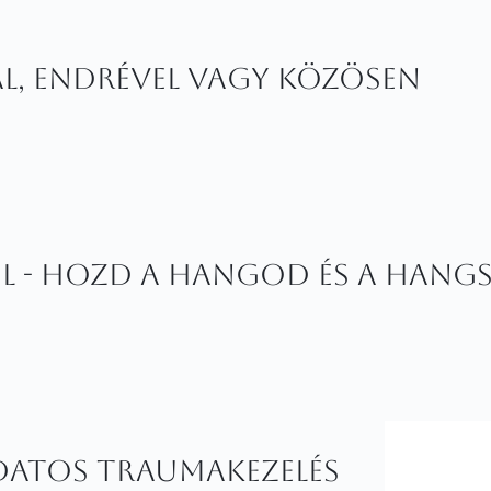
l, Endrével vagy közösen
l - hozd a hangod és a hangs
datos traumakezelés