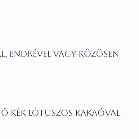
l, Endrével vagy közösen
ő kék lótuszos kakaóval