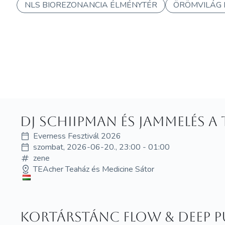
NLS BIOREZONANCIA ÉLMÉNYTÉR
ÖRÖMVILÁG 
DJ Schiipman és jammelés a
Everness Fesztivál 2026
szombat, 2026-06-20., 23:00 - 01:00
zene
TEAcher Teaház és Medicine Sátor
Kortárstánc Flow & Deep P