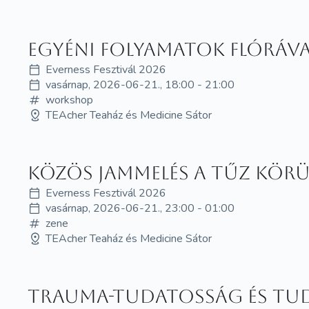
Egyéni folyamatok Flóráva
Everness Fesztivál 2026
vasárnap, 2026-06-21., 18:00 - 21:00
workshop
TEAcher Teaház és Medicine Sátor
Közös jammelés a tűz körü
Everness Fesztivál 2026
vasárnap, 2026-06-21., 23:00 - 01:00
zene
TEAcher Teaház és Medicine Sátor
Trauma-tudatosság és tu