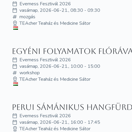
Everness Fesztivál 2026
vasárnap, 2026-06-21., 08:30 - 09:30
mozgás
TEAcher Teaház és Medicine Sátor
Egyéni folyamatok Flóráva
Everness Fesztivál 2026
vasárnap, 2026-06-21., 10:00 - 15:00
workshop
TEAcher Teaház és Medicine Sátor
Perui Sámánikus Hangfürd
Everness Fesztivál 2026
vasárnap, 2026-06-21., 16:00 - 17:45
TEAcher Teaház és Medicine Sátor