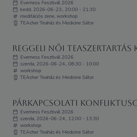
Everness Fesztivál 2026
kedd, 2026-06-23., 20:00 - 21:30
meditációs zene, workshop
TEAcher Teaház és Medicine Sátor
Reggeli Női Teaszertartás
Everness Fesztivál 2026
szerda, 2026-06-24., 08:30 - 10:00
workshop
TEAcher Teaház és Medicine Sátor
Párkapcsolati konfliktus
Everness Fesztivál 2026
szerda, 2026-06-24., 12:00 - 13:30
workshop
TEAcher Teaház és Medicine Sátor