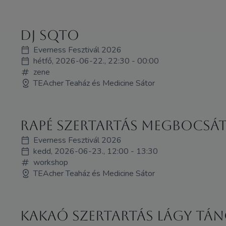
DJ SQTO
Everness Fesztivál 2026
hétfő, 2026-06-22., 22:30 - 00:00
zene
TEAcher Teaház és Medicine Sátor
Rapé Szertartás Megbocsá
Everness Fesztivál 2026
kedd, 2026-06-23., 12:00 - 13:30
workshop
TEAcher Teaház és Medicine Sátor
Kakaó Szertartás Lágy Tá