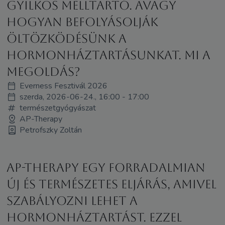
Gyilkos melltartó. Avagy
hogyan befolyásolják
öltözködésünk a
hormonháztartásunkat. Mi a
megoldás?
Everness Fesztivál 2026
szerda, 2026-06-24., 16:00 - 17:00
természetgyógyászat
AP-Therapy
Petrofszky Zoltán
AP-Therapy egy forradalmian
új és természetes eljárás, amivel
szabályozni lehet a
hormonháztartást. Ezzel