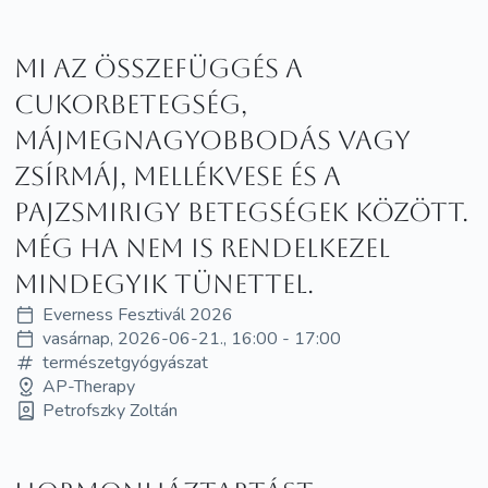
Mi az összefüggés a
cukorbetegség,
májmegnagyobbodás vagy
zsírmáj, mellékvese és a
pajzsmirigy betegségek között.
Még ha nem is rendelkezel
mindegyik tünettel.
Everness Fesztivál 2026
vasárnap, 2026-06-21., 16:00 - 17:00
természetgyógyászat
AP-Therapy
Petrofszky Zoltán