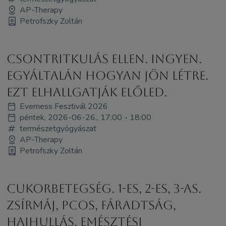
AP-Therapy
Petrofszky Zoltán
Csontritkulás ellen. INGYEN.
Egyáltalán hogyan jön létre.
Ezt elhallgatják előled.
Everness Fesztivál 2026
péntek, 2026-06-26., 17:00 - 18:00
természetgyógyászat
AP-Therapy
Petrofszky Zoltán
Cukorbetegség. 1-es, 2-es, 3-as.
Zsírmáj, PCOS, fáradtság,
hajhullás, emésztési