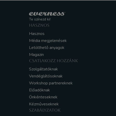
Te színezd ki!
HASZNOS
Hasznos
Média megjelenések
Letölthető anyagok
Magazin
CSATLAKOZZ HOZZÁNK
Szolgáltatóknak
Vendéglátósoknak
Workshop partnereknek
Előadóknak
Önkénteseknek
Kézműveseknek
SZABÁLYZATOK