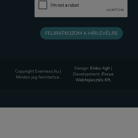
Design:
Eniko Agh
|
Copyright Everness.hu |
Development:
iFocus
Minden jog fenntartva.
Webfejlesztés Kft.