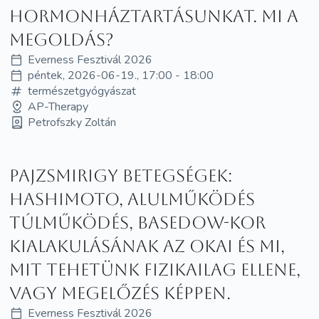
hormonháztartásunkat. Mi a
megoldás?
Everness Fesztivál 2026
péntek, 2026-06-19., 17:00 - 18:00
természetgyógyászat
AP-Therapy
Petrofszky Zoltán
Pajzsmirigy Betegségek:
Hashimoto, alulműködés
túlműködés, Basedow-kor
kialakulásának az okai és mi,
mit tehetünk fizikailag ellene,
vagy megelőzés képpen.
Everness Fesztivál 2026