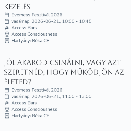
kezelés
Everness Fesztivál 2026
vasárnap, 2026-06-21., 10:00 - 10:45
Access Bars
Access Consciousness
Hartyányi Réka CF
Jól akarod csinálni, vagy azt
szeretnéd, hogy működjön az
életed?
Everness Fesztivál 2026
vasárnap, 2026-06-21., 11:00 - 13:00
Access Bars
Access Consciousness
Hartyányi Réka CF