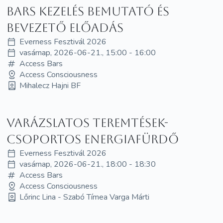
Bars kezelés bemutató és
bevezető előadás
Everness Fesztivál 2026
vasárnap, 2026-06-21., 15:00 - 16:00
Access Bars
Access Consciousness
Mihalecz Hajni BF
Varázslatos teremtések-
Csoportos energiafürdő
Everness Fesztivál 2026
vasárnap, 2026-06-21., 18:00 - 18:30
Access Bars
Access Consciousness
Lőrinc Lina - Szabó Tímea Varga Márti