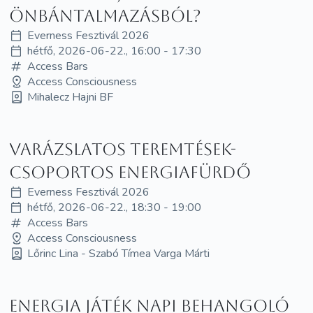
önbántalmazásból?
Everness Fesztivál 2026
hétfő, 2026-06-22., 16:00 - 17:30
Access Bars
Access Consciousness
Mihalecz Hajni BF
Varázslatos teremtések-
Csoportos energiafürdő
Everness Fesztivál 2026
hétfő, 2026-06-22., 18:30 - 19:00
Access Bars
Access Consciousness
Lőrinc Lina - Szabó Tímea Varga Márti
Energia játék napi behangoló