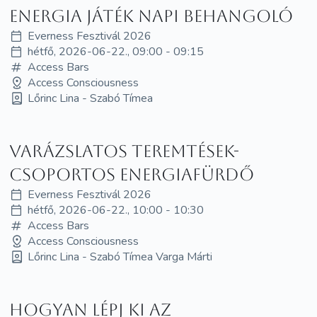
Energia játék napi behangoló
Everness Fesztivál 2026
hétfő, 2026-06-22., 09:00 - 09:15
Access Bars
Access Consciousness
Lőrinc Lina - Szabó Tímea
Varázslatos teremtések-
Csoportos energiafürdő
Everness Fesztivál 2026
hétfő, 2026-06-22., 10:00 - 10:30
Access Bars
Access Consciousness
Lőrinc Lina - Szabó Tímea Varga Márti
Hogyan lépj ki az