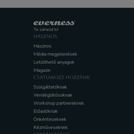
Te színezd ki!
HASZNOS
Hasznos
Média megjelenések
Letölthető anyagok
Magazin
CSATLAKOZZ HOZZÁNK
Szolgáltatóknak
Vendéglátósoknak
Workshop partnereknek
Előadóknak
Önkénteseknek
Kézműveseknek