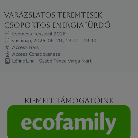
Varázslatos teremtések-
Csoportos energiafürdő
Everness Fesztivál 2026
vasárnap, 2026-06-28., 18:00 - 18:30
Access Bars
Access Consciousness
Lőrinc Lina - Szabó Tímea Varga Márti
Kiemelt támogatóink