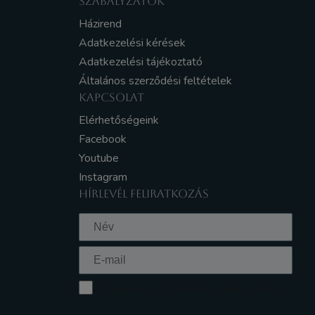
SZABÁLYZATOK
Házirend
Adatkezelési kérések
Adatkezelési tájékoztató
Általános szerződési feltételek
KAPCSOLAT
Elérhetőségeink
Facebook
Youtube
Instagram
HÍRLEVÉL FELIRATKOZÁS
Elfogadom az Adatkezelési tájékoztatót