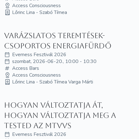
Access Consciousness
Lőrinc Lina - Szabó Tímea
Varázslatos teremtések-
Csoportos energiafürdő
Everness Fesztivál 2026
szombat, 2026-06-20., 10:00 - 10:30
Access Bars
Access Consciousness
Lőrinc Lina - Szabó Tímea Varga Márti
Hogyan változtatja át,
hogyan változtatja meg a
tested az MTVVS
Everness Fesztivál 2026