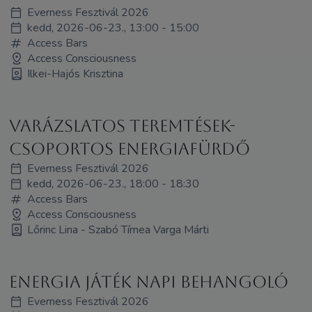
Everness Fesztivál 2026
kedd, 2026-06-23., 13:00 - 15:00
Access Bars
Access Consciousness
Ilkei-Hajós Krisztina
Varázslatos teremtések-
Csoportos energiafürdő
Everness Fesztivál 2026
kedd, 2026-06-23., 18:00 - 18:30
Access Bars
Access Consciousness
Lőrinc Lina - Szabó Tímea Varga Márti
Energia játék napi behangoló
Everness Fesztivál 2026