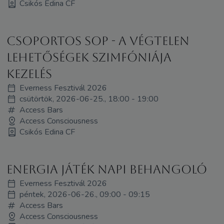
Csikós Edina CF
Csoportos SOP - A Végtelen
Lehetőségek Szimfóniája
kezelés
Everness Fesztivál 2026
csütörtök, 2026-06-25., 18:00 - 19:00
Access Bars
Access Consciousness
Csikós Edina CF
Energia játék napi behangoló
Everness Fesztivál 2026
péntek, 2026-06-26., 09:00 - 09:15
Access Bars
Access Consciousness