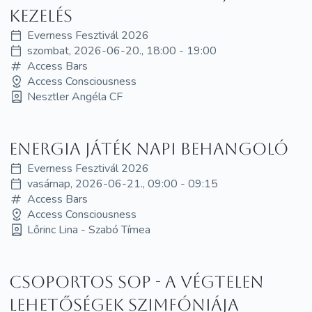
kezelés
Everness Fesztivál 2026
szombat, 2026-06-20., 18:00 - 19:00
Access Bars
Access Consciousness
Nesztler Angéla CF
Energia játék napi behangoló
Everness Fesztivál 2026
vasárnap, 2026-06-21., 09:00 - 09:15
Access Bars
Access Consciousness
Lőrinc Lina - Szabó Tímea
Csoportos SOP - A Végtelen
Lehetőségek Szimfóniája