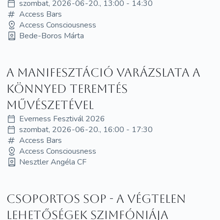
szombat, 2026-06-20., 13:00 - 14:30
Access Bars
Access Consciousness
Bede-Boros Márta
A manifesztáció varázslata a
könnyed teremtés
művészetével
Everness Fesztivál 2026
szombat, 2026-06-20., 16:00 - 17:30
Access Bars
Access Consciousness
Nesztler Angéla CF
Csoportos SOP - A Végtelen
Lehetőségek Szimfóniája