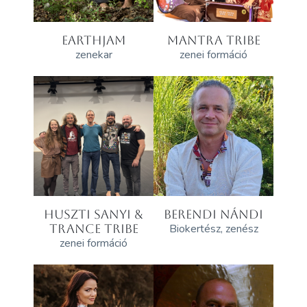
EARTHJAM
MANTRA TRIBE
zenekar
zenei formáció
HUSZTI SANYI &
BERENDI NÁNDI
TRANCE TRIBE
Biokertész, zenész
zenei formáció