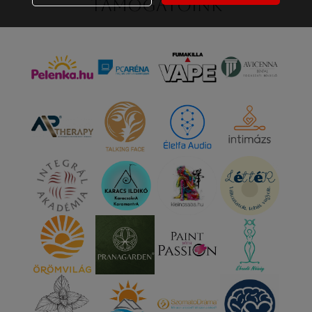
Támogatóink