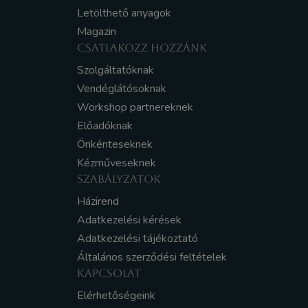
Letölthető anyagok
Magazin
CSATLAKOZZ HOZZÁNK
Szolgáltatóknak
Vendéglátósoknak
Workshop partnereknek
Előadóknak
Önkénteseknek
Kézműveseknek
SZABÁLYZATOK
Házirend
Adatkezelési kérések
Adatkezelési tájékoztató
Általános szerződési feltételek
KAPCSOLAT
Elérhetőségeink