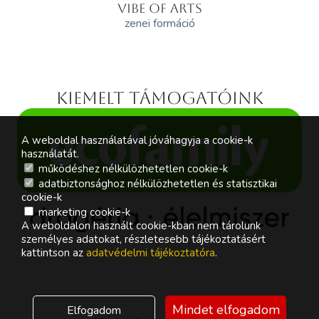
VIBE OF ARTS
zenei formáció
Kiemelt támogatóink
A weboldal használatával jóváhagyja a cookie-k
használatát.
működéshez nélkülözhetetlen cookie-k
adatbiztonsághoz nélkülözhetetlen és statisztikai
cookie-k
marketing cookie-k
A weboldalon használt cookie-kban nem tárolunk
személyes adatokat, részletesebb tájékoztatásért
kattintson az
adatvédelmi tájékoztatóra
.
Mindet elfogadom
Elfogadom