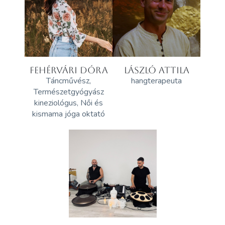
FEHÉRVÁRI DÓRA
LÁSZLÓ ATTILA
Táncművész,
hangterapeuta
Természetgyógyász
kineziológus, Női és
kismama jóga oktató