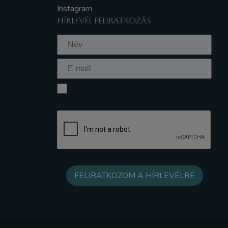
Instagram
HÍRLEVÉL FELIRATKOZÁS
Elfogadom az Adatkezelési tájékoztatót