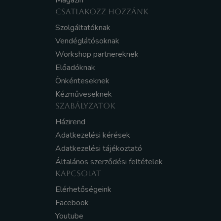
Magazin
CSATLAKOZZ HOZZÁNK
Szolgáltatóknak
Vendéglátósoknak
Workshop partnereknek
Előadóknak
Önkénteseknek
Kézműveseknek
SZABÁLYZATOK
Házirend
Adatkezelési kérések
Adatkezelési tájékoztató
Általános szerződési feltételek
KAPCSOLAT
Elérhetőségeink
Facebook
Youtube