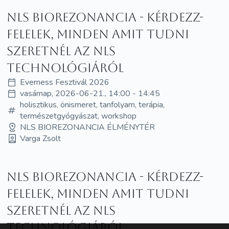
NLS Biorezonancia - Kérdezz-
felelek, minden amit tudni
szeretnél az NLS
technológiáról
Everness Fesztivál 2026
vasárnap, 2026-06-21., 14:00 - 14:45
holisztikus, önismeret, tanfolyam, terápia,
természetgyógyászat, workshop
NLS BIOREZONANCIA ÉLMÉNYTÉR
Varga Zsolt
NLS Biorezonancia - Kérdezz-
felelek, minden amit tudni
szeretnél az NLS
technológiáról