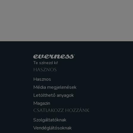
Te színezd ki!
HASZNOS
Hasznos
Média megjelenések
Letölthető anyagok
Magazin
CSATLAKOZZ HOZZÁNK
Szolgáltatóknak
Vendéglátósoknak