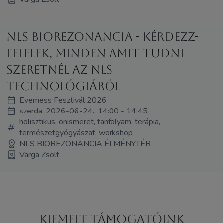
NLS Biorezonancia - Kérdezz-
felelek, minden amit tudni
szeretnél az NLS
technológiáról
Everness Fesztivál 2026
szerda, 2026-06-24., 14:00 - 14:45
holisztikus, önismeret, tanfolyam, terápia,
természetgyógyászat, workshop
NLS BIOREZONANCIA ÉLMÉNYTÉR
Varga Zsolt
Kiemelt támogatóink