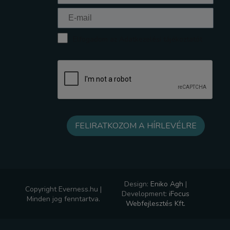
Elfogadom az Adatkezelési tájékoztatót
Design:
Eniko Agh
|
Copyright Everness.hu |
Development:
iFocus
Minden jog fenntartva.
Webfejlesztés Kft.