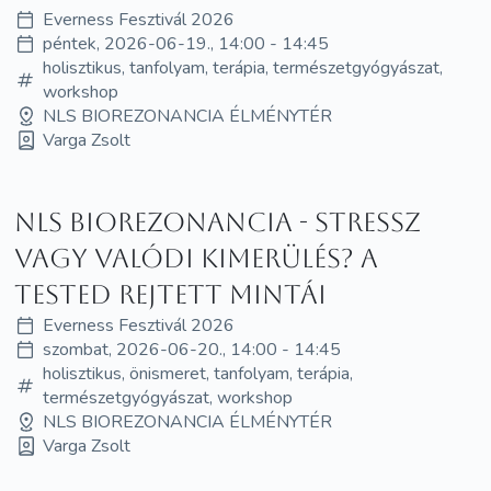
Everness Fesztivál 2026
péntek, 2026-06-19., 14:00 - 14:45
holisztikus, tanfolyam, terápia, természetgyógyászat,
workshop
NLS BIOREZONANCIA ÉLMÉNYTÉR
Varga Zsolt
NLS Biorezonancia - Stressz
vagy valódi kimerülés? A
tested rejtett mintái
Everness Fesztivál 2026
szombat, 2026-06-20., 14:00 - 14:45
holisztikus, önismeret, tanfolyam, terápia,
természetgyógyászat, workshop
NLS BIOREZONANCIA ÉLMÉNYTÉR
Varga Zsolt