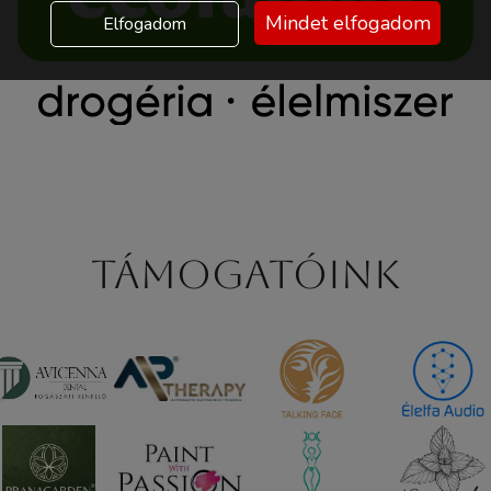
Mindet elfogadom
Elfogadom
Támogatóink