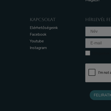
Magazin
KAPCSOLAT
HÍRLEVÉL F
Elérhetőségeink
Facebook
Youtube
Instagram
Elfogadom a