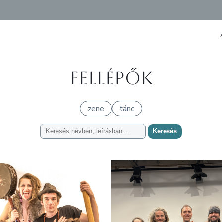
Fellépők
zene
tánc
Keresés