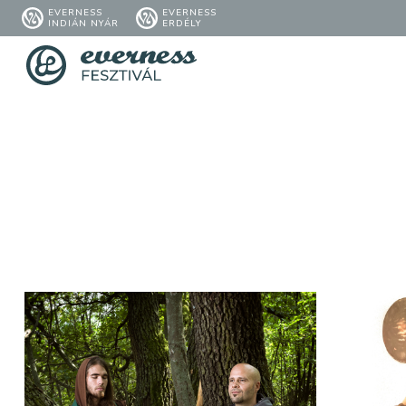
EVERNESS
EVERNESS
INDIÁN NYÁR
ERDÉLY