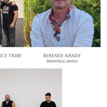
CE TRIBE
BERENDI NÁNDI
Biokertész, zenész