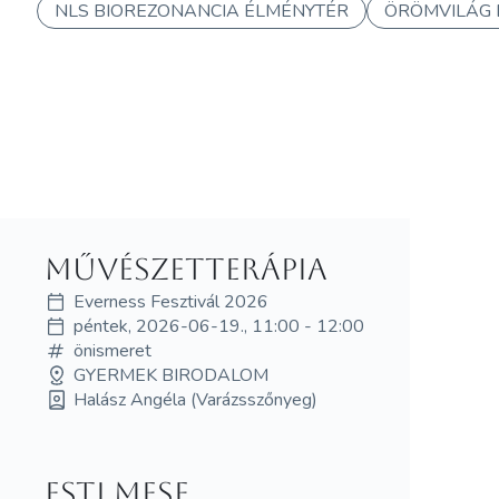
NLS BIOREZONANCIA ÉLMÉNYTÉR
ÖRÖMVILÁG 
Művészetterápia
Everness Fesztivál 2026
péntek, 2026-06-19., 11:00 - 12:00
önismeret
GYERMEK BIRODALOM
Halász Angéla (Varázsszőnyeg)
Esti mese