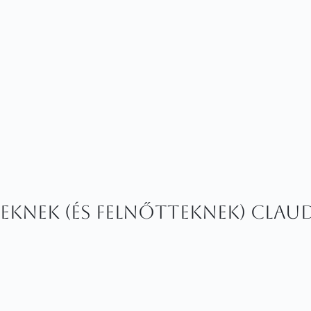
knek (és felnőtteknek) Claud