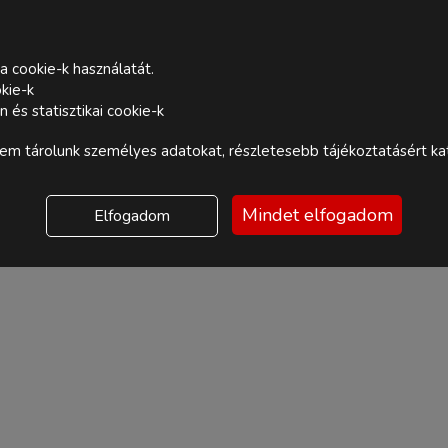
a cookie-k használatát.
kie-k
és statisztikai cookie-k
m tárolunk személyes adatokat, részletesebb tájékoztatásért kat
Mindet elfogadom
Elfogadom