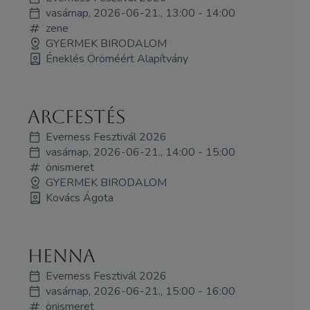
vasárnap, 2026-06-21., 13:00 - 14:00
zene
GYERMEK BIRODALOM
Éneklés Öröméért Alapítvány
Arcfestés
Everness Fesztivál 2026
vasárnap, 2026-06-21., 14:00 - 15:00
önismeret
GYERMEK BIRODALOM
Kovács Ágota
Henna
Everness Fesztivál 2026
vasárnap, 2026-06-21., 15:00 - 16:00
önismeret