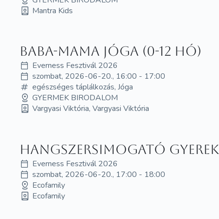
Mantra Kids
Baba-mama jóga (0-12 hó)
Everness Fesztivál 2026
szombat, 2026-06-20., 16:00 - 17:00
egészséges táplálkozás, Jóga
GYERMEK BIRODALOM
Vargyasi Viktória, Vargyasi Viktória
Hangszersimogató gyereke
Everness Fesztivál 2026
szombat, 2026-06-20., 17:00 - 18:00
Ecofamily
Ecofamily