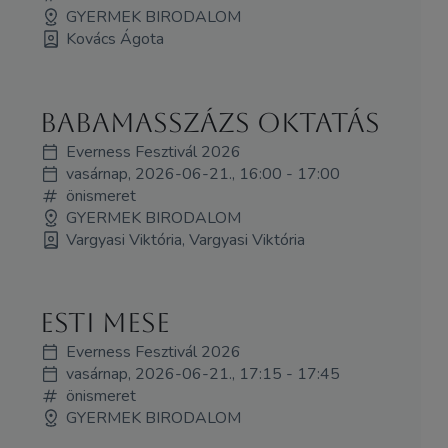
GYERMEK BIRODALOM
Kovács Ágota
Babamasszázs oktatás
Everness Fesztivál 2026
vasárnap, 2026-06-21., 16:00 - 17:00
önismeret
GYERMEK BIRODALOM
Vargyasi Viktória, Vargyasi Viktória
Esti mese
Everness Fesztivál 2026
vasárnap, 2026-06-21., 17:15 - 17:45
önismeret
GYERMEK BIRODALOM