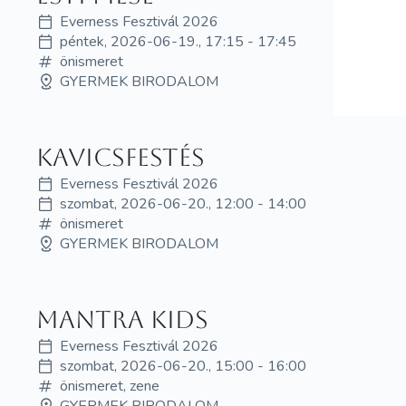
Everness Fesztivál 2026
péntek, 2026-06-19., 17:15 - 17:45
önismeret
GYERMEK BIRODALOM
Kavicsfestés
Everness Fesztivál 2026
szombat, 2026-06-20., 12:00 - 14:00
önismeret
GYERMEK BIRODALOM
Mantra Kids
Everness Fesztivál 2026
szombat, 2026-06-20., 15:00 - 16:00
önismeret, zene
GYERMEK BIRODALOM