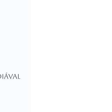
iával