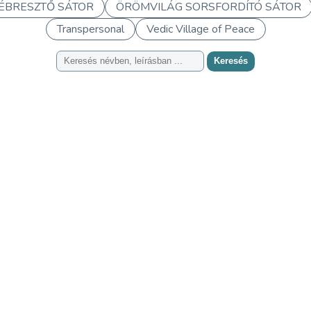
ÉBRESZTŐ SÁTOR
ÖRÖMVILÁG SORSFORDÍTÓ SÁTOR
Transpersonal
Vedic Village of Peace
Keresés