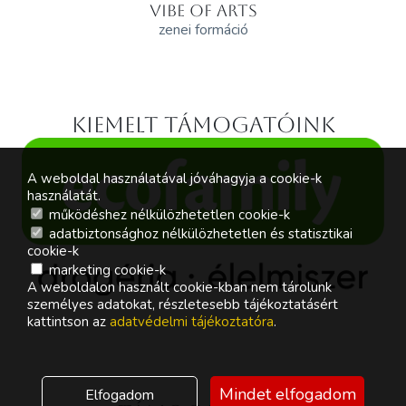
VIBE OF ARTS
zenei formáció
Kiemelt támogatóink
A weboldal használatával jóváhagyja a cookie-k
használatát.
működéshez nélkülözhetetlen cookie-k
adatbiztonsághoz nélkülözhetetlen és statisztikai
cookie-k
marketing cookie-k
A weboldalon használt cookie-kban nem tárolunk
személyes adatokat, részletesebb tájékoztatásért
kattintson az
adatvédelmi tájékoztatóra
.
Mindet elfogadom
Elfogadom