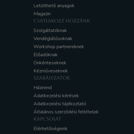
Letölthető anyagok
Magazin
CSATLAKOZZ HOZZÁNK
Szolgáltatóknak
Vendéglátósoknak
Workshop partnereknek
Előadóknak
Önkénteseknek
Kézműveseknek
SZABÁLYZATOK
Házirend
Adatkezelési kérések
Adatkezelési tájékoztató
Általános szerződési feltételek
KAPCSOLAT
Elérhetőségeink