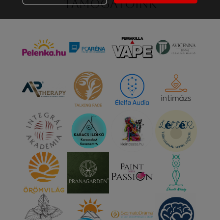
Támogatóink