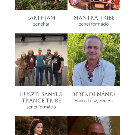
EARTHJAM
MANTRA TRIBE
zenekar
zenei formáció
HUSZTI SANYI &
BERENDI NÁNDI
TRANCE TRIBE
Biokertész, zenész
zenei formáció