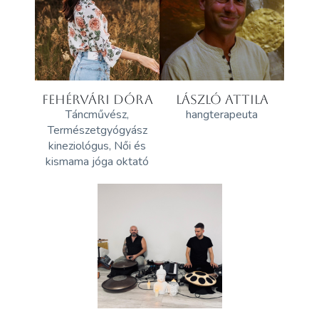
FEHÉRVÁRI DÓRA
LÁSZLÓ ATTILA
Táncművész,
hangterapeuta
Természetgyógyász
kineziológus, Női és
kismama jóga oktató