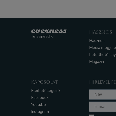
HASZNOS
Te színezd ki!
Hasznos
Média megjel
Letölthető an
Magazin
KAPCSOLAT
HÍRLEVÉL F
Elérhetőségeink
Facebook
Youtube
Instagram