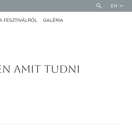
EN
A FESZTIVÁLRÓL
GALÉRIA
den amit tudni