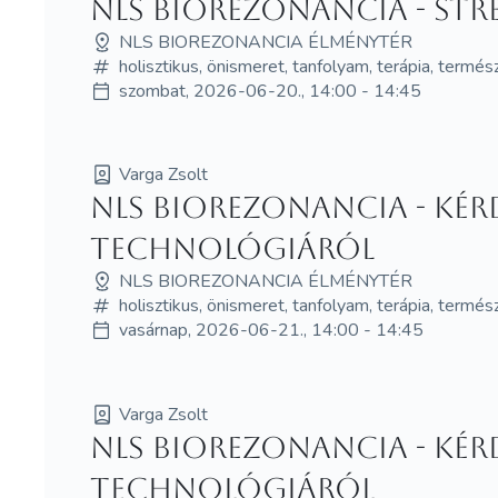
NLS Biorezonancia - Stre
NLS BIOREZONANCIA ÉLMÉNYTÉR
holisztikus, önismeret, tanfolyam, terápia, term
szombat, 2026-06-20., 14:00 - 14:45
Varga Zsolt
NLS Biorezonancia - Kérd
technológiáról
NLS BIOREZONANCIA ÉLMÉNYTÉR
holisztikus, önismeret, tanfolyam, terápia, term
vasárnap, 2026-06-21., 14:00 - 14:45
Varga Zsolt
NLS Biorezonancia - Kérd
technológiáról