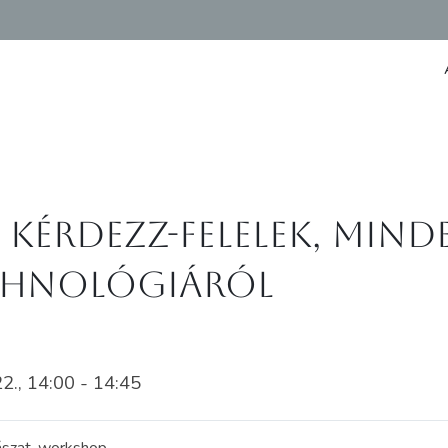
 Kérdezz-felelek, min
echnológiáról
, 14:00 - 14:45