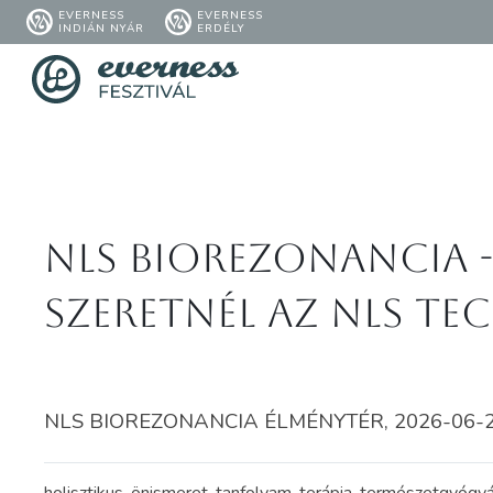
EVERNESS
EVERNESS
INDIÁN NYÁR
ERDÉLY
NLS Biorezonancia -
szeretnél az NLS t
NLS BIOREZONANCIA ÉLMÉNYTÉR, 2026-06-22.