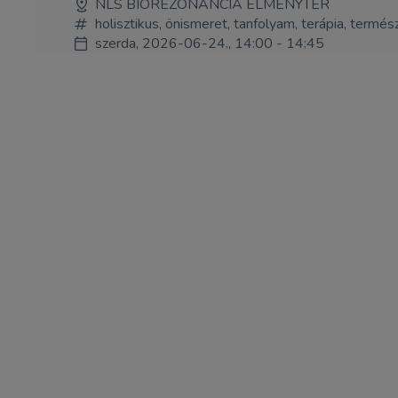
NLS BIOREZONANCIA ÉLMÉNYTÉR
holisztikus, önismeret, tanfolyam, terápia, term
szerda, 2026-06-24., 14:00 - 14:45