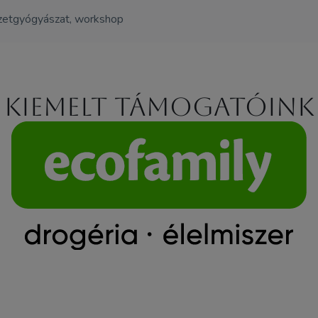
észetgyógyászat, workshop
Kiemelt támogatóink