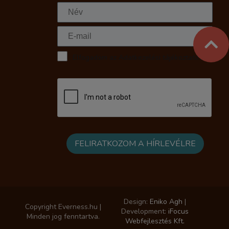
Elfogadom az Adatkezelési tájékoztatót
Design:
Eniko Agh
|
Copyright Everness.hu |
Development:
iFocus
Minden jog fenntartva.
Webfejlesztés Kft.