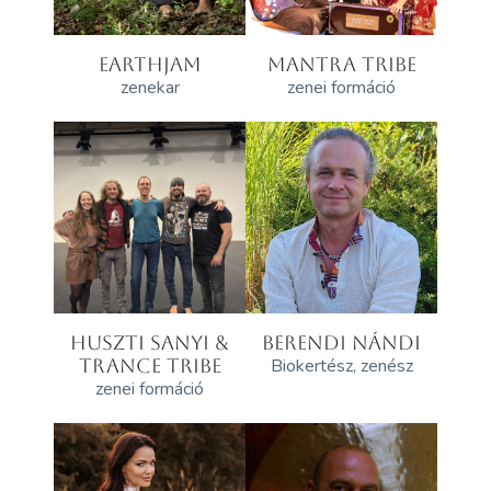
EARTHJAM
MANTRA TRIBE
zenekar
zenei formáció
HUSZTI SANYI &
BERENDI NÁNDI
TRANCE TRIBE
Biokertész, zenész
zenei formáció