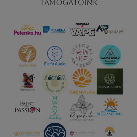
Támogatóink