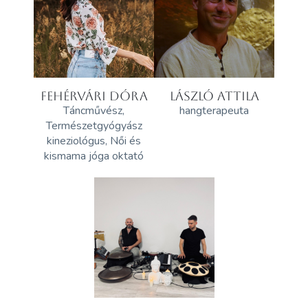
FEHÉRVÁRI DÓRA
LÁSZLÓ ATTILA
Táncművész,
hangterapeuta
Természetgyógyász
kineziológus, Női és
kismama jóga oktató