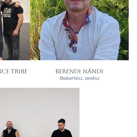
CE TRIBE
BERENDI NÁNDI
Biokertész, zenész