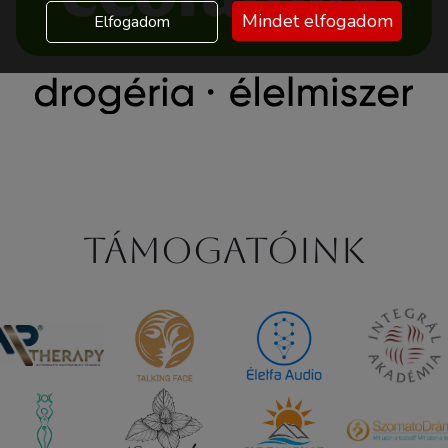
Mindet elfogadom
Elfogadom
Támogatóink