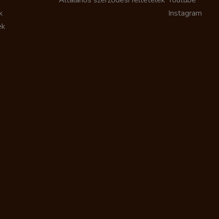
Általános szerződési feltételek
Youtube
k
Instagram
ek