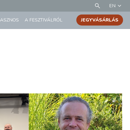
EN
ASZNOS
A FESZTIVÁLRÓL
JEGYVÁSÁRLÁS