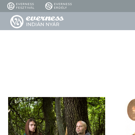
EVERNESS
EVERNESS
FESZTIVÁL
ERDÉLY