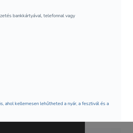
Fizetés bankkártyával, telefonnal vagy
 ahol kellemesen lehűtheted a nyár, a fesztivál és a