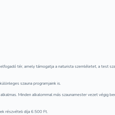
 elfogadó tér, amely támogatja a naturista szemléletet, a test 
különleges szauna programjaink is.
a alkalmas. Minden alkalommal más szaunamester vezet végig be
k részvételi díja 6.500 Ft.