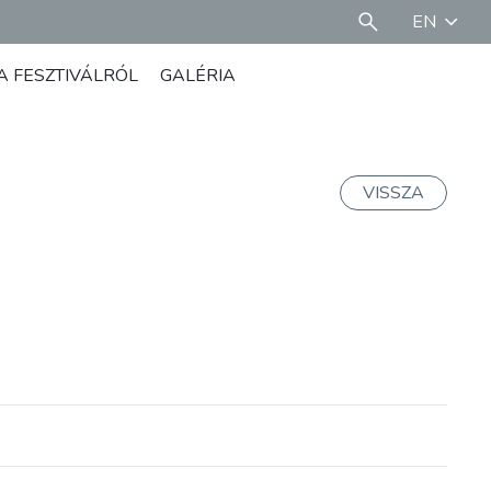
EN
A FESZTIVÁLRÓL
GALÉRIA
VISSZA