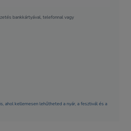
Fizetés bankkártyával, telefonnal vagy
 ahol kellemesen lehűtheted a nyár, a fesztivál és a