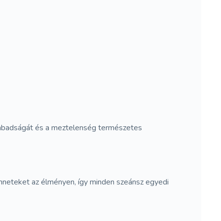
szabadságát és a meztelenség természetes
nneteket az élményen, így minden szeánsz egyedi