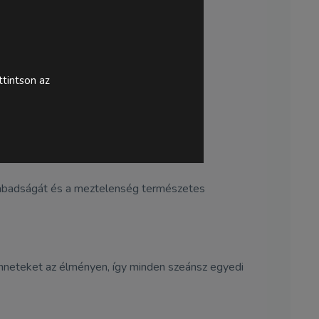
tintson az
szabadságát és a meztelenség természetes
nneteket az élményen, így minden szeánsz egyedi