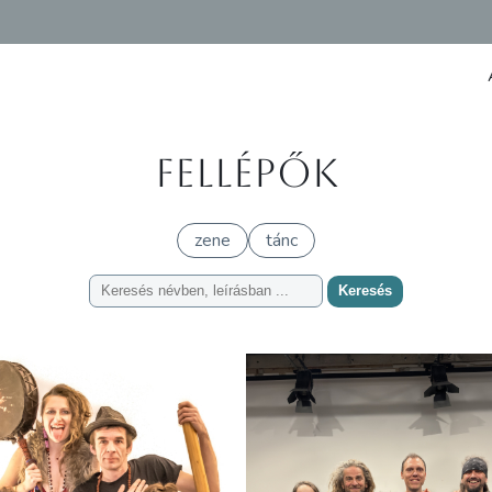
Fellépők
zene
tánc
Keresés