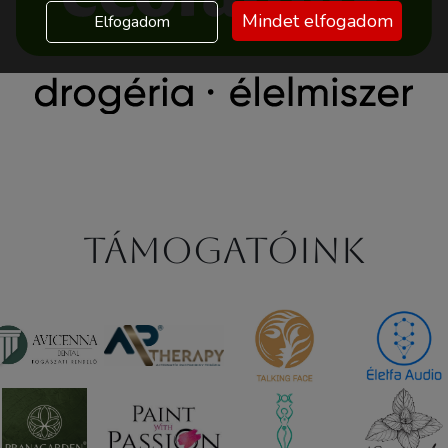
Mindet elfogadom
Elfogadom
Támogatóink