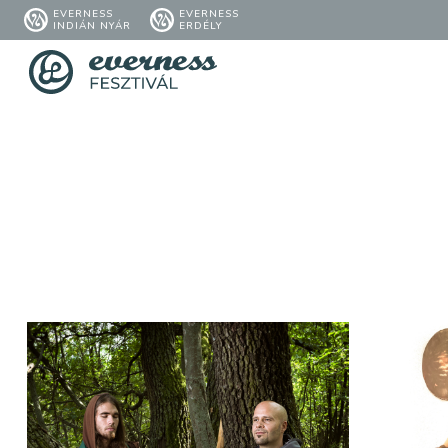
EVERNESS
EVERNESS
INDIÁN NYÁR
ERDÉLY