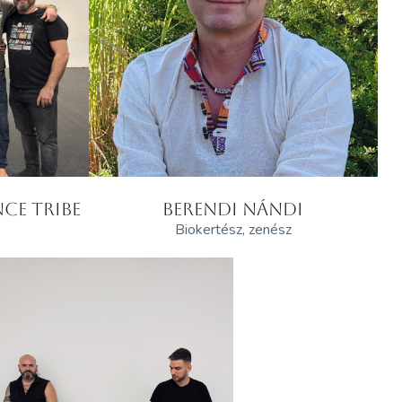
CE TRIBE
BERENDI NÁNDI
Biokertész, zenész