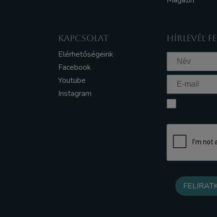
Magazin
KAPCSOLAT
HÍRLEVÉL F
Elérhetőségeink
Facebook
Youtube
Instagram
Elfogadom a