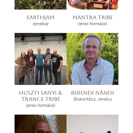
EARTHJAM
MANTRA TRIBE
zenekar
zenei formáció
HUSZTI SANYI &
BERENDI NÁNDI
TRANCE TRIBE
Biokertész, zenész
zenei formáció