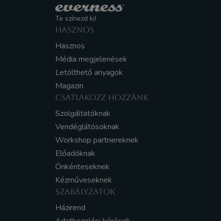
Te színezd ki!
HASZNOS
Hasznos
Média megjelenések
Letölthető anyagok
Magazin
CSATLAKOZZ HOZZÁNK
Szolgáltatóknak
Vendéglátósoknak
Workshop partnereknek
Előadóknak
Önkénteseknek
Kézműveseknek
SZABÁLYZATOK
Házirend