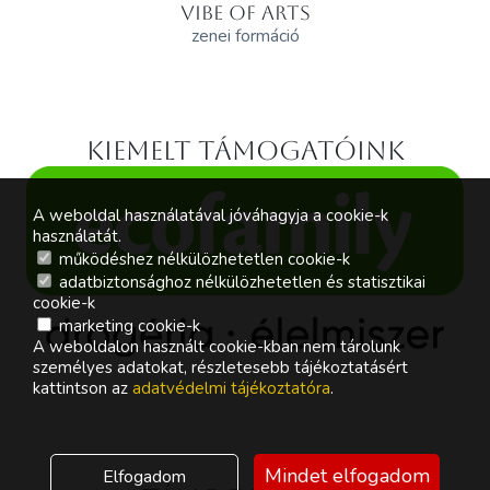
VIBE OF ARTS
zenei formáció
Kiemelt támogatóink
A weboldal használatával jóváhagyja a cookie-k
használatát.
működéshez nélkülözhetetlen cookie-k
adatbiztonsághoz nélkülözhetetlen és statisztikai
cookie-k
marketing cookie-k
A weboldalon használt cookie-kban nem tárolunk
személyes adatokat, részletesebb tájékoztatásért
kattintson az
adatvédelmi tájékoztatóra
.
Mindet elfogadom
Elfogadom