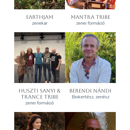
EARTHJAM
MANTRA TRIBE
zenekar
zenei formáció
HUSZTI SANYI &
BERENDI NÁNDI
TRANCE TRIBE
Biokertész, zenész
zenei formáció