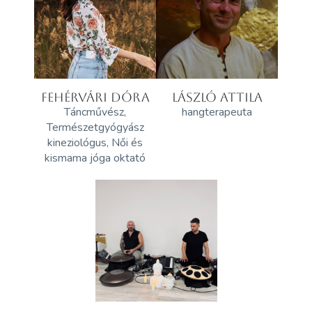
FEHÉRVÁRI DÓRA
LÁSZLÓ ATTILA
Táncművész,
hangterapeuta
Természetgyógyász
kineziológus, Női és
kismama jóga oktató