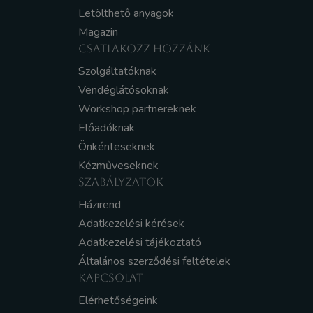
Letölthető anyagok
Magazin
CSATLAKOZZ HOZZÁNK
Szolgáltatóknak
Vendéglátósoknak
Workshop partnereknek
Előadóknak
Önkénteseknek
Kézműveseknek
SZABÁLYZATOK
Házirend
Adatkezelési kérések
Adatkezelési tájékoztató
Általános szerződési feltételek
KAPCSOLAT
Elérhetőségeink