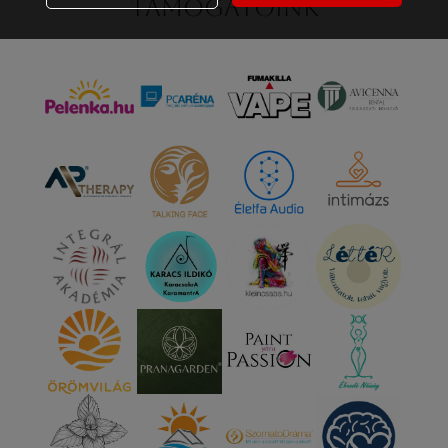
Támogatóink