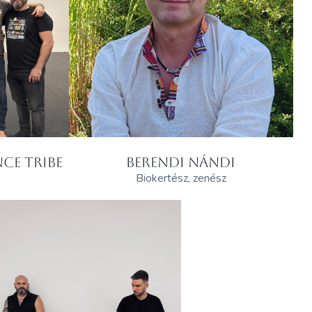
CE TRIBE
BERENDI NÁNDI
Biokertész, zenész