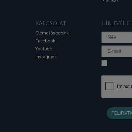
Magazin
KAPCSOLAT
HÍRLEVÉL F
Elérhetőségeink
Facebook
Youtube
Instagram
Elfogadom a