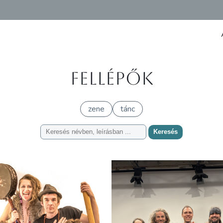
Fellépők
zene
tánc
Keresés