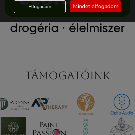
Mindet elfogadom
Elfogadom
Támogatóink