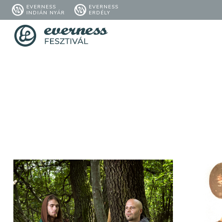
EVERNESS
EVERNESS
INDIÁN NYÁR
ERDÉLY