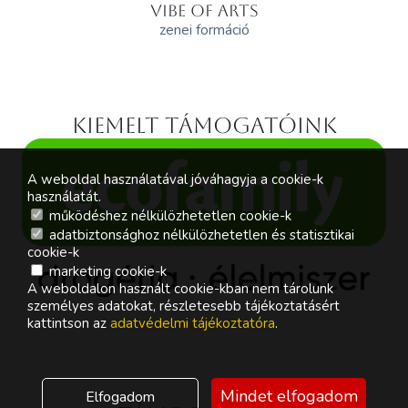
VIBE OF ARTS
zenei formáció
Kiemelt támogatóink
A weboldal használatával jóváhagyja a cookie-k
használatát.
működéshez nélkülözhetetlen cookie-k
adatbiztonsághoz nélkülözhetetlen és statisztikai
cookie-k
marketing cookie-k
A weboldalon használt cookie-kban nem tárolunk
személyes adatokat, részletesebb tájékoztatásért
kattintson az
adatvédelmi tájékoztatóra
.
Mindet elfogadom
Elfogadom