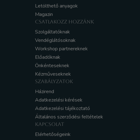
Letölthető anyagok
Magazin
CSATLAKOZZ HOZZÁNK
Szolgáltatóknak
Vendéglátósoknak
Workshop partnereknek
Előadóknak
Önkénteseknek
Kézműveseknek
SZABÁLYZATOK
Házirend
Adatkezelési kérések
Adatkezelési tájékoztató
Általános szerződési feltételek
KAPCSOLAT
Elérhetőségeink