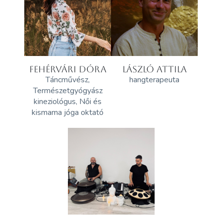
FEHÉRVÁRI DÓRA
LÁSZLÓ ATTILA
Táncművész,
hangterapeuta
Természetgyógyász
kineziológus, Női és
kismama jóga oktató