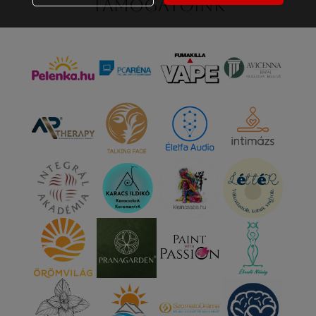
Támogatóink