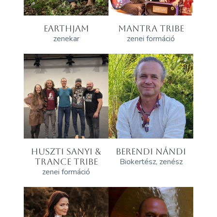
EARTHJAM
MANTRA TRIBE
zenekar
zenei formáció
HUSZTI SANYI &
BERENDI NÁNDI
TRANCE TRIBE
Biokertész, zenész
zenei formáció