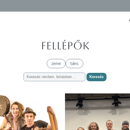
Fellépők
zene
tánc
Keresés