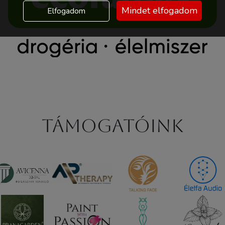
Mindet elfogadom
Elfogadom
Támogatóink