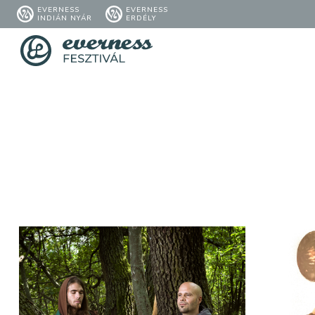
EVERNESS
EVERNESS
INDIÁN NYÁR
ERDÉLY