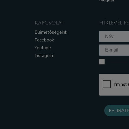
Magazin
KAPCSOLAT
HÍRLEVÉL F
Elérhetőségeink
Facebook
Youtube
Instagram
Elfogadom a