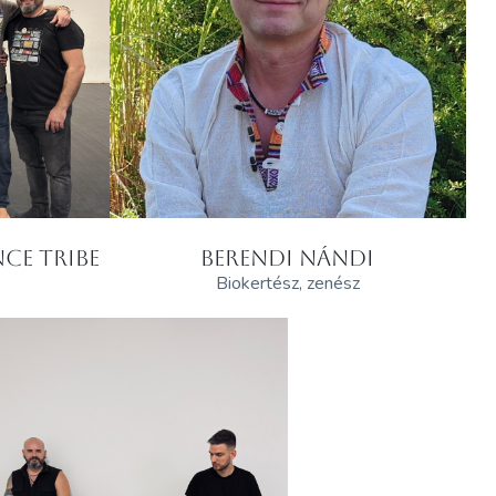
CE TRIBE
BERENDI NÁNDI
Biokertész, zenész