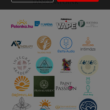
Támogatóink