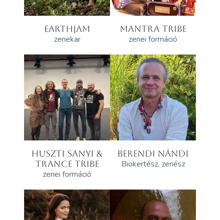
EARTHJAM
MANTRA TRIBE
zenekar
zenei formáció
HUSZTI SANYI &
BERENDI NÁNDI
TRANCE TRIBE
Biokertész, zenész
zenei formáció