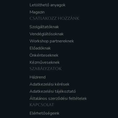
Letölthető anyagok
Magazin
CSATLAKOZZ HOZZÁNK
Szolgáltatóknak
Vendéglátósoknak
Workshop partnereknek
Előadóknak
Önkénteseknek
Kézműveseknek
SZABÁLYZATOK
Házirend
Adatkezelési kérések
Adatkezelési tájékoztató
Általános szerződési feltételek
KAPCSOLAT
Elérhetőségeink