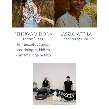
FEHÉRVÁRI DÓRA
LÁSZLÓ ATTILA
Táncművész,
hangterapeuta
Természetgyógyász
kineziológus, Női és
kismama jóga oktató