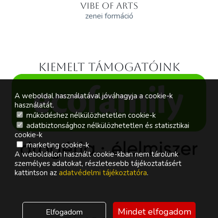
VIBE OF ARTS
zenei formáció
Kiemelt támogatóink
A weboldal használatával jóváhagyja a cookie-k
használatát.
működéshez nélkülözhetetlen cookie-k
adatbiztonsághoz nélkülözhetetlen és statisztikai
cookie-k
marketing cookie-k
A weboldalon használt cookie-kban nem tárolunk
személyes adatokat, részletesebb tájékoztatásért
kattintson az
adatvédelmi tájékoztatóra
.
Mindet elfogadom
Elfogadom