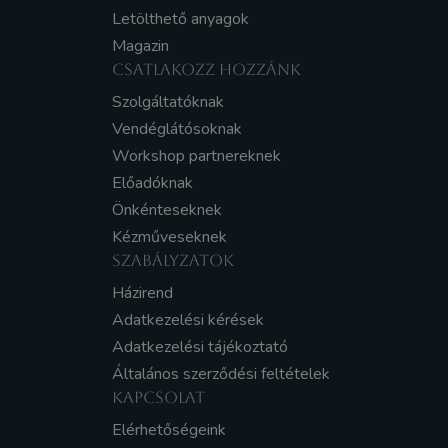
Letölthető anyagok
Magazin
CSATLAKOZZ HOZZÁNK
Szolgáltatóknak
Vendéglátósoknak
Workshop partnereknek
Előadóknak
Önkénteseknek
Kézműveseknek
SZABÁLYZATOK
Házirend
Adatkezelési kérések
Adatkezelési tájékoztató
Általános szerződési feltételek
KAPCSOLAT
Elérhetőségeink