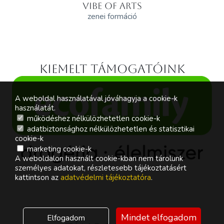
VIBE OF ARTS
zenei formáció
Kiemelt támogatóink
A weboldal használatával jóváhagyja a cookie-k
használatát.
működéshez nélkülözhetetlen cookie-k
adatbiztonsághoz nélkülözhetetlen és statisztikai
cookie-k
marketing cookie-k
A weboldalon használt cookie-kban nem tárolunk
személyes adatokat, részletesebb tájékoztatásért
kattintson az
adatvédelmi tájékoztatóra
.
Mindet elfogadom
Elfogadom