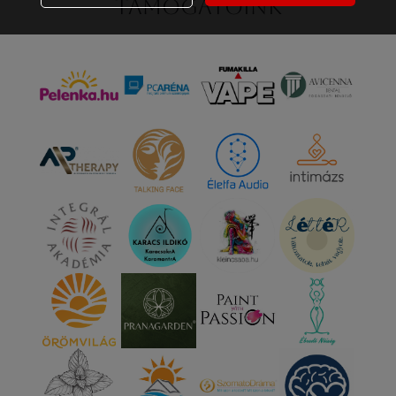
Támogatóink