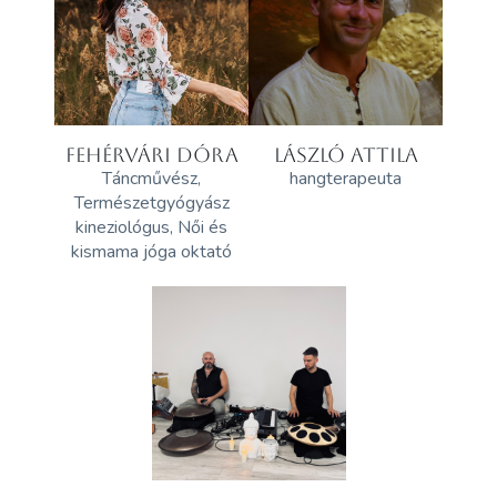
FEHÉRVÁRI DÓRA
LÁSZLÓ ATTILA
Táncművész,
hangterapeuta
Természetgyógyász
kineziológus, Női és
kismama jóga oktató