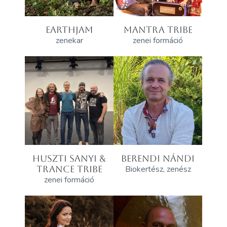
EARTHJAM
MANTRA TRIBE
zenekar
zenei formáció
HUSZTI SANYI &
BERENDI NÁNDI
TRANCE TRIBE
Biokertész, zenész
zenei formáció