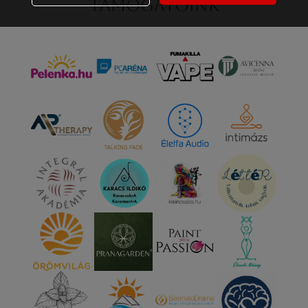
Támogatóink