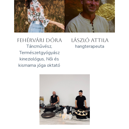
FEHÉRVÁRI DÓRA
LÁSZLÓ ATTILA
Táncművész,
hangterapeuta
Természetgyógyász
kineziológus, Női és
kismama jóga oktató