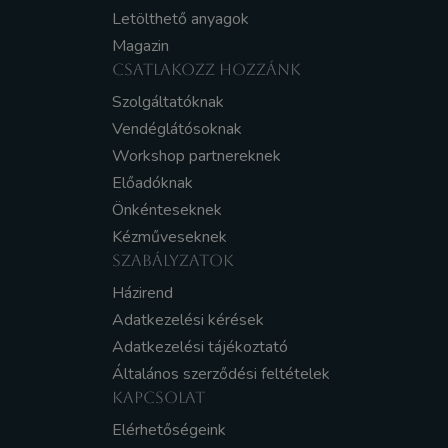
Letölthető anyagok
Magazin
CSATLAKOZZ HOZZÁNK
Szolgáltatóknak
Vendéglátósoknak
Workshop partnereknek
Előadóknak
Önkénteseknek
Kézműveseknek
SZABÁLYZATOK
Házirend
Adatkezelési kérések
Adatkezelési tájékoztató
Általános szerződési feltételek
KAPCSOLAT
Elérhetőségeink