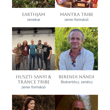
EARTHJAM
MANTRA TRIBE
zenekar
zenei formáció
HUSZTI SANYI &
BERENDI NÁNDI
TRANCE TRIBE
Biokertész, zenész
zenei formáció