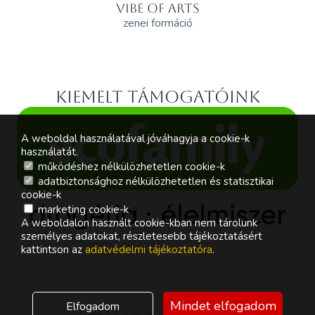
VIBE OF ARTS
zenei formáció
Kiemelt támogatóink
A weboldal használatával jóváhagyja a cookie-k
használatát.
működéshez nélkülözhetetlen cookie-k
adatbiztonsághoz nélkülözhetetlen és statisztikai
cookie-k
marketing cookie-k
A weboldalon használt cookie-kban nem tárolunk
személyes adatokat, részletesebb tájékoztatásért
kattintson az
adatvédelmi tájékoztatóra
.
Mindet elfogadom
Elfogadom