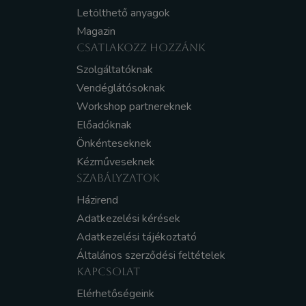
Letölthető anyagok
Magazin
CSATLAKOZZ HOZZÁNK
Szolgáltatóknak
Vendéglátósoknak
Workshop partnereknek
Előadóknak
Önkénteseknek
Kézműveseknek
SZABÁLYZATOK
Házirend
Adatkezelési kérések
Adatkezelési tájékoztató
Általános szerződési feltételek
KAPCSOLAT
Elérhetőségeink