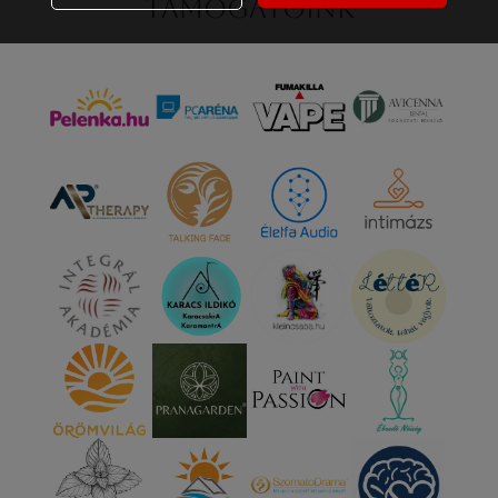
Támogatóink