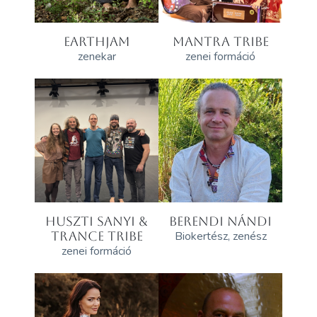
EARTHJAM
MANTRA TRIBE
zenekar
zenei formáció
HUSZTI SANYI &
BERENDI NÁNDI
TRANCE TRIBE
Biokertész, zenész
zenei formáció