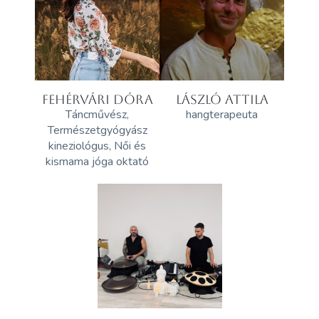
FEHÉRVÁRI DÓRA
LÁSZLÓ ATTILA
Táncművész,
hangterapeuta
Természetgyógyász
kineziológus, Női és
kismama jóga oktató