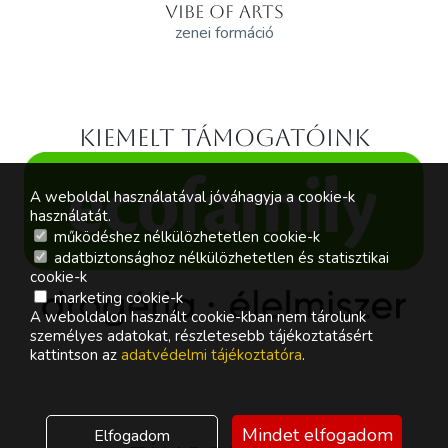
VIBE OF ARTS
zenei formáció
Kiemelt támogatóink
A weboldal használatával jóváhagyja a cookie-k
használatát.
működéshez nélkülözhetetlen cookie-k
adatbiztonsághoz nélkülözhetetlen és statisztikai
cookie-k
marketing cookie-k
A weboldalon használt cookie-kban nem tárolunk
személyes adatokat, részletesebb tájékoztatásért
kattintson az
adatvédelmi tájékoztatóra
.
Mindet elfogadom
Elfogadom