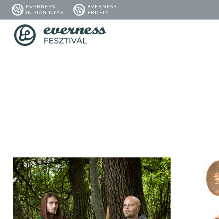
EVERNESS
EVERNESS
INDIÁN NYÁR
ERDÉLY