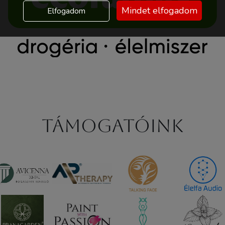
Mindet elfogadom
Elfogadom
Támogatóink