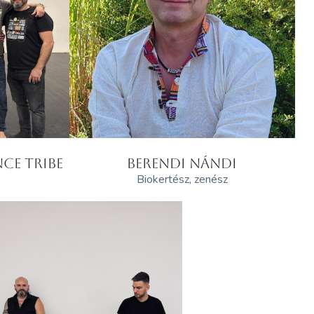
CE TRIBE
BERENDI NÁNDI
Biokertész, zenész