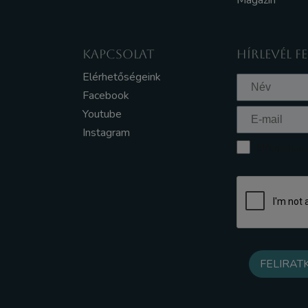
Magazin
KAPCSOLAT
HÍRLEVÉL F
Elérhetőségeink
Facebook
Youtube
Instagram
Elfogadom a