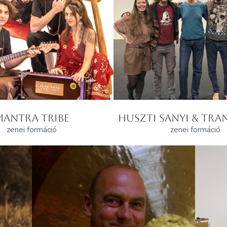
MANTRA TRIBE
HUSZTI SANYI & TRAN
zenei formáció
zenei formáció