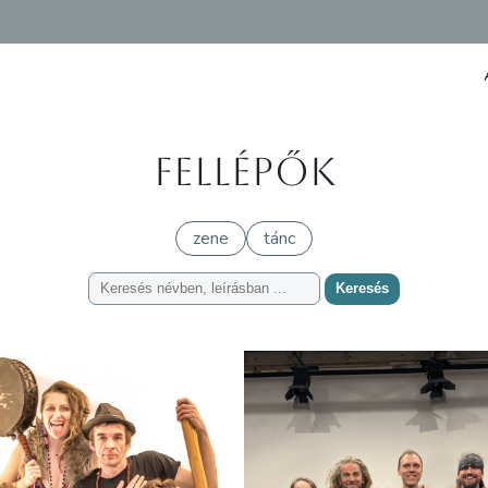
Fellépők
zene
tánc
Keresés