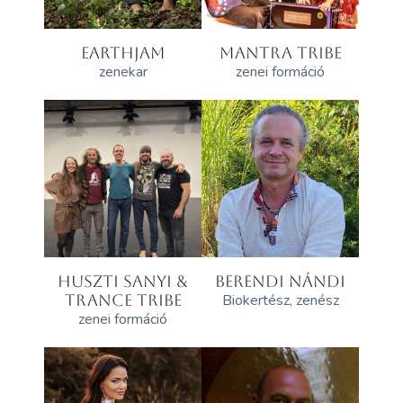
EARTHJAM
MANTRA TRIBE
zenekar
zenei formáció
HUSZTI SANYI &
BERENDI NÁNDI
TRANCE TRIBE
Biokertész, zenész
zenei formáció