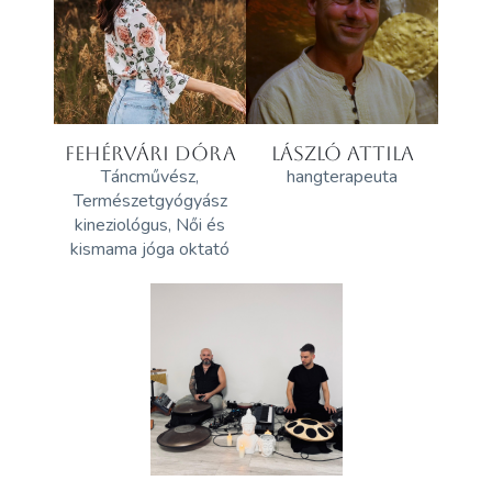
FEHÉRVÁRI DÓRA
LÁSZLÓ ATTILA
Táncművész,
hangterapeuta
Természetgyógyász
kineziológus, Női és
kismama jóga oktató