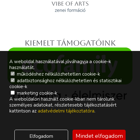
VIBE OF ARTS
zenei formáció
Kiemelt támogatóink
A weboldal használatával jóváhagyja a cookie-k
használatát.
működéshez nélkülözhetetlen cookie-k
adatbiztonsághoz nélkülözhetetlen és statisztikai
cookie-k
marketing cookie-k
A weboldalon használt cookie-kban nem tárolunk
személyes adatokat, részletesebb tájékoztatásért
kattintson az
adatvédelmi tájékoztatóra
.
Mindet elfogadom
Elfogadom