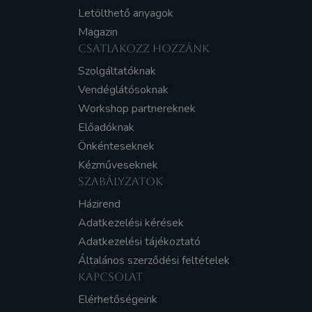
Letölthető anyagok
Magazin
CSATLAKOZZ HOZZÁNK
Szolgáltatóknak
Vendéglátósoknak
Workshop partnereknek
Előadóknak
Önkénteseknek
Kézműveseknek
SZABÁLYZATOK
Házirend
Adatkezelési kérések
Adatkezelési tájékoztató
Általános szerződési feltételek
KAPCSOLAT
Elérhetőségeink