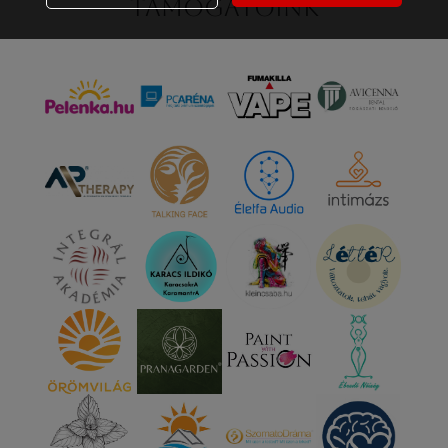
Támogatóink