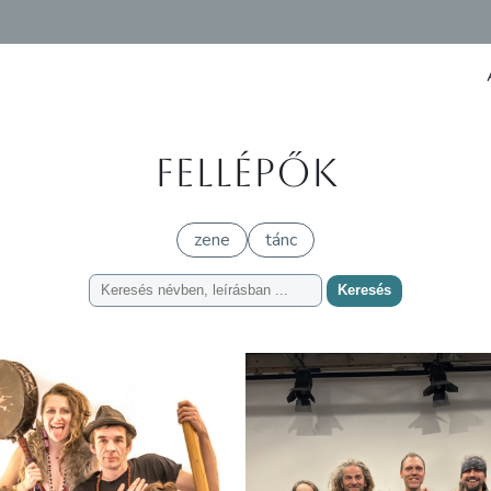
Fellépők
zene
tánc
Keresés