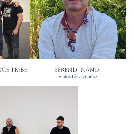
CE TRIBE
BERENDI NÁNDI
Biokertész, zenész