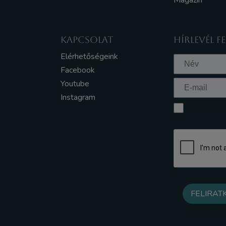
Magazin
KAPCSOLAT
HÍRLEVÉL F
Elérhetőségeink
Facebook
Youtube
Instagram
Elfogadom a