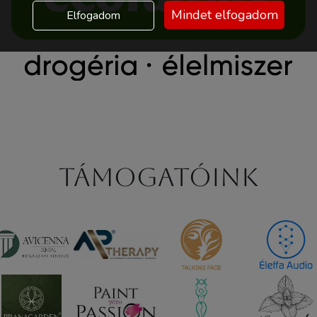
Mindet elfogadom
Elfogadom
Támogatóink