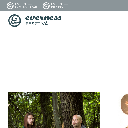
EVERNESS
EVERNESS
INDIÁN NYÁR
ERDÉLY