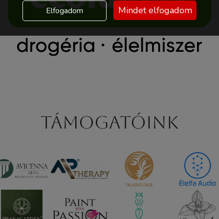
Mindet elfogadom
Elfogadom
Támogatóink