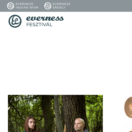
EVERNESS
EVERNESS
INDIÁN NYÁR
ERDÉLY