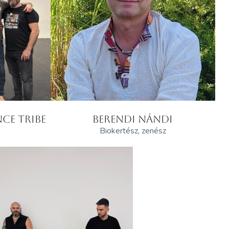
CE TRIBE
BERENDI NÁNDI
Biokertész, zenész