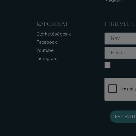
Magazin
KAPCSOLAT
HÍRLEVÉL F
Elérhetőségeink
Facebook
Youtube
Instagram
Elfogadom a