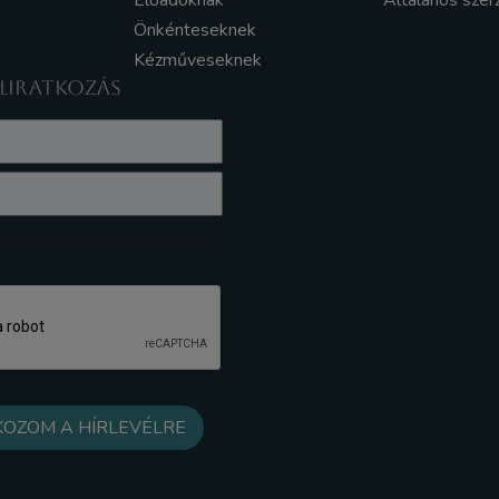
Előadóknak
Általános szer
Önkénteseknek
Kézműveseknek
ELIRATKOZÁS
z Adatkezelési tájékoztatót