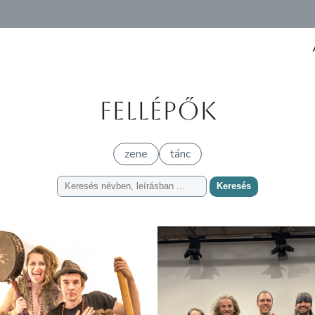
Fellépők
zene
tánc
Keresés