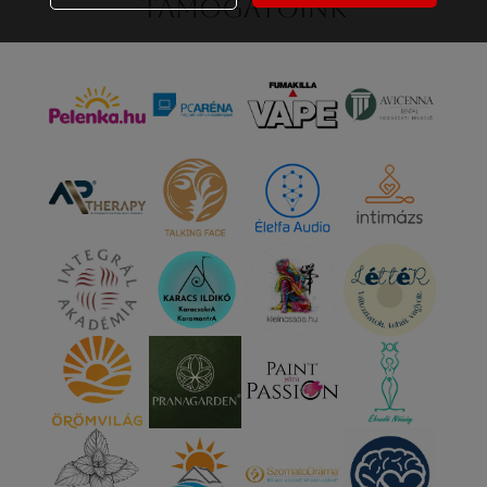
Támogatóink