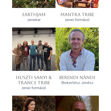
EARTHJAM
MANTRA TRIBE
zenekar
zenei formáció
HUSZTI SANYI &
BERENDI NÁNDI
TRANCE TRIBE
Biokertész, zenész
zenei formáció