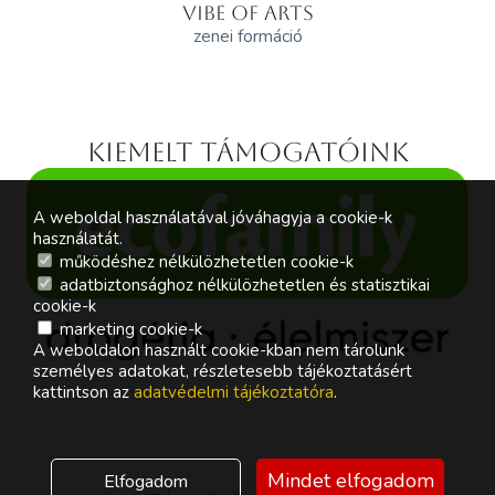
VIBE OF ARTS
zenei formáció
Kiemelt támogatóink
A weboldal használatával jóváhagyja a cookie-k
használatát.
működéshez nélkülözhetetlen cookie-k
adatbiztonsághoz nélkülözhetetlen és statisztikai
cookie-k
marketing cookie-k
A weboldalon használt cookie-kban nem tárolunk
személyes adatokat, részletesebb tájékoztatásért
kattintson az
adatvédelmi tájékoztatóra
.
Mindet elfogadom
Elfogadom