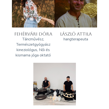
FEHÉRVÁRI DÓRA
LÁSZLÓ ATTILA
Táncművész,
hangterapeuta
Természetgyógyász
kineziológus, Női és
kismama jóga oktató