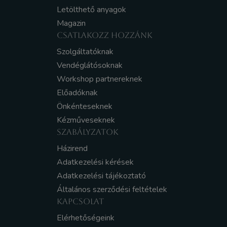
Letölthető anyagok
Magazin
CSATLAKOZZ HOZZÁNK
Szolgáltatóknak
Vendéglátósoknak
Workshop partnereknek
Előadóknak
Önkénteseknek
Kézműveseknek
SZABÁLYZATOK
Házirend
Adatkezelési kérések
Adatkezelési tájékoztató
Általános szerződési feltételek
KAPCSOLAT
Elérhetőségeink